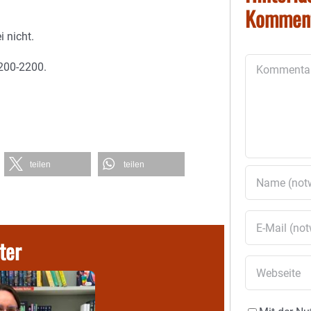
Kommen
 nicht.
Kommentar
/200-2200.
teilen
teilen
ter