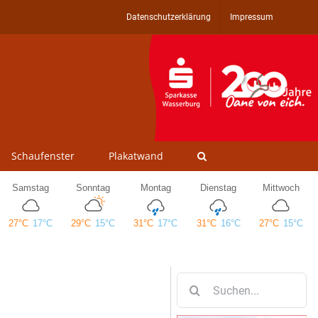
Datenschutzerklärung
Impressum
Schaufenster
Plakatwand
Suche
nach: