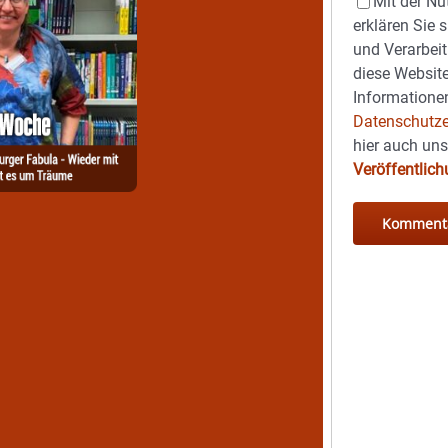
Mit der Nu
erklären Sie 
und Verarbeit
diese Website
Informationen
Datenschutze
hier auch un
Veröffentlic