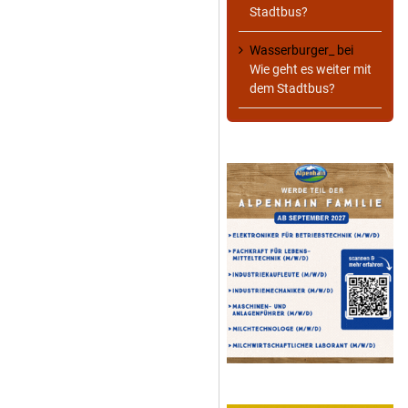
Stadtbus?
Wasserburger_
bei
Wie geht es weiter mit
dem Stadtbus?