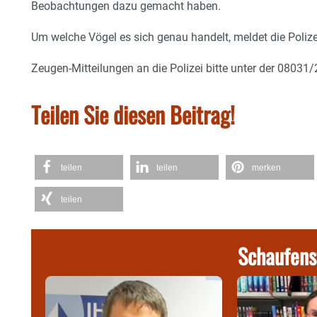
Beobachtungen dazu gemacht haben.
Um welche Vögel es sich genau handelt, meldet die Polizei
Zeugen-Mitteilungen an die Polizei bitte unter der 08031
Teilen Sie diesen Beitrag!
teilen
teilen
merken
teilen
Schaufens