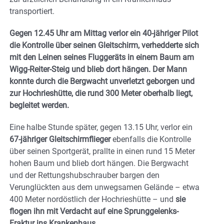
transportiert.
Gegen 12.45 Uhr am Mittag verlor ein 40-jähriger Pilot
die Kontrolle über seinen Gleitschirm, verhedderte sich
mit den Leinen seines Fluggeräts in einem Baum am
Wigg-Reiter-Steig und blieb dort hängen. Der Mann
konnte durch die Bergwacht unverletzt geborgen und
zur Hochrieshütte, die rund 300 Meter oberhalb liegt,
begleitet werden.
Eine halbe Stunde später, gegen 13.15 Uhr, verlor ein
67-jähriger Gleitschirmflieger
ebenfalls die Kontrolle
über seinen Sportgerät, prallte in einen rund 15 Meter
hohen Baum und blieb dort hängen. Die Bergwacht
und der Rettungshubschrauber bargen den
Verunglückten aus dem unwegsamen Gelände – etwa
400 Meter nordöstlich der Hochrieshütte – und
sie
flogen ihn mit Verdacht auf eine Sprunggelenks-
Fraktur ins Krankenhaus.