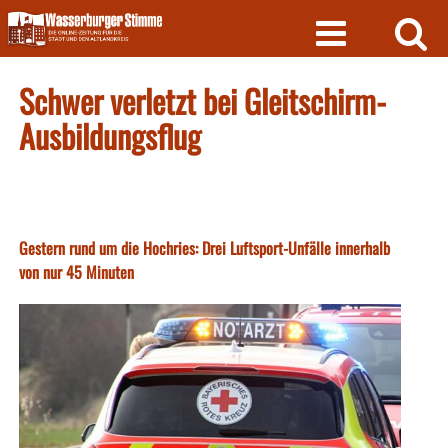
Skip
to
content
Schwer verletzt bei Gleitschirm-
Ausbildungsflug
Gestern rund um die Hochries: Drei Luftsport-Unfälle innerhalb
von nur 45 Minuten