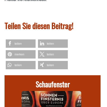
Teilen Sie diesen Beitrag!
teilen
teilen
merken
teilen
teilen
teilen
Schaufenster