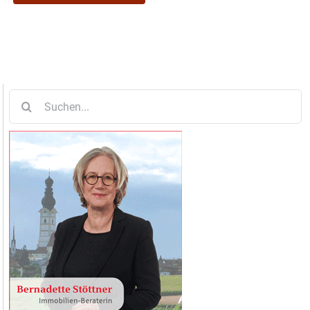
Suche
nach: