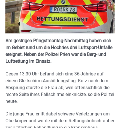
Am gestrigen Pfingstmontag-Nachmittag haben sich
im Gebiet rund um die Hochries drei Luftsport-Unfälle
ereignet. Neben der Polizei Prien war die Berg- und
Luftrettung im Einsatz.
Gegen 13.30 Uhr befand sich eine 36-Jährige auf
einem Gleitschirm-Ausbildungsflug. Kurz nach dem
Absprung stürzte die Frau ab, weil offensichtlich die
rechte Seite ihres Fallschirms einknickte, so die Polizei
heute.
Die junge Frau erlitt dabei schwere Verletzungen am
Oberkörper und wurde mit dem Rettungshubschrauber
zur ärztlichen Behandlung in ein Krankenhaus