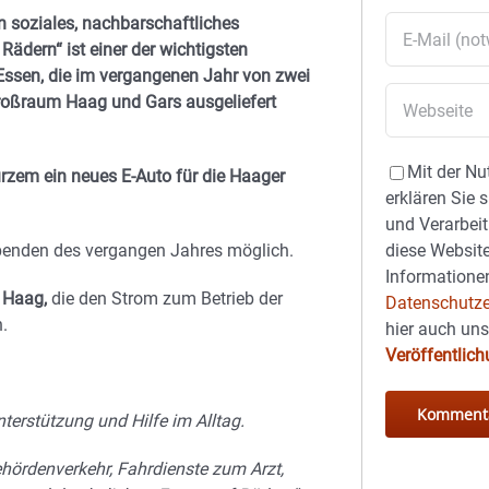
 soziales, nachbarschaftliches
dern“ ist einer der wichtigsten
 Essen, die im vergangenen Jahr von zwei
roßraum Haag und Gars ausgeliefert
Mit der Nu
urzem ein neues E-Auto für die Haager
erklären Sie 
und Verarbeit
diese Website
penden des vergangen Jahres möglich.
Informationen
e Haag,
die den Strom zum Betrieb der
Datenschutze
.
hier auch un
Veröffentlic
terstützung und Hilfe im Alltag.
ehördenverkehr, Fahrdienste zum Arzt,