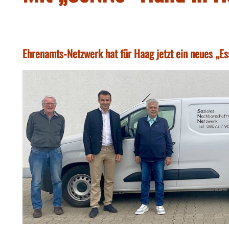
Ehrenamts-Netzwerk hat für Haag jetzt ein neues „E