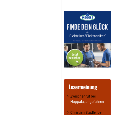
Lesermeinung
Zwischenruf
bei
Hoppala, angefahren
Christian Stadler
bei