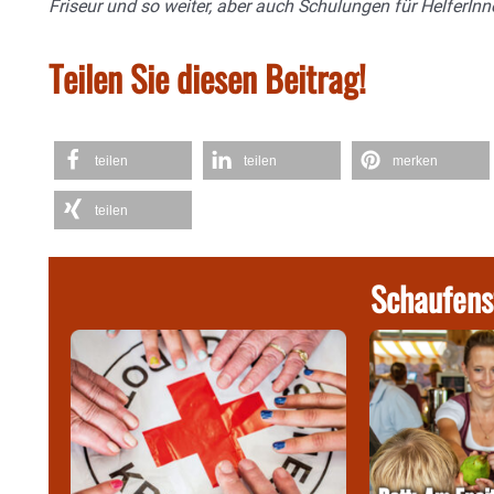
Friseur und so weiter, aber auch Schulungen für HelferIn
Teilen Sie diesen Beitrag!
teilen
teilen
merken
teilen
Schaufens