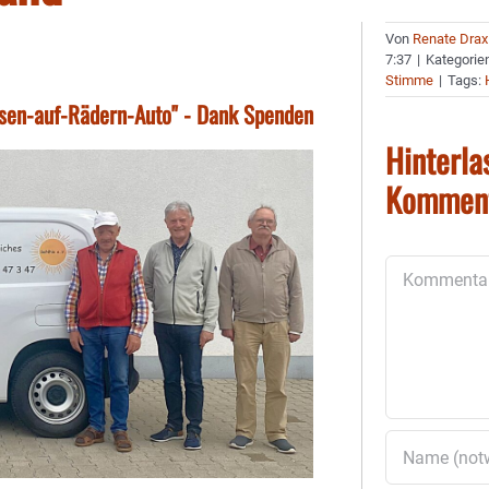
Von
Renate Drax
7:37
|
Kategorie
Stimme
|
Tags:
ssen-auf-Rädern-Auto" - Dank Spenden
Hinterla
Kommen
Kommentar