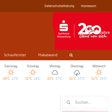
Datenschutzerklärung
Impressum
Schaufenster
Plakatwand
Suche
nach: