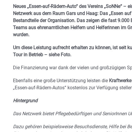
Neues „Essen-auf-Rädern-Auto“ des Vereins „SoNNe“ – ein
Netzwerk aus dem Raum Gars und Haag: Das „Essen auf Rä
Bestandteile der Organisation. Das zeigen die fast 9.000
Teams aus ehrenamtlichen Helfern und Helferinnen im G
wurden.
Um diese Leistung aufrecht erhalten zu können, ist seit k
Tour in Betrieb – siehe Foto.
Die Finanzierung war dank der vielen und großzügigen S
Ebenfalls eine große Unterstützung leisten die
Kraftwerk
„Essen-auf-Rädern-Autos“ kostenlos zur Verfügung stellen
Hintergrund
Das Netzwerk bietet Pflegebedürftigen und SeniorInnen Un
Dazu gehören beispielsweise Besuchsdienste, Hilfe bei B