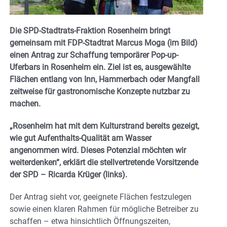
Die SPD-Stadtrats-Fraktion Rosenheim bringt
gemeinsam mit FDP-Stadtrat Marcus Moga (im Bild)
einen Antrag zur Schaffung temporärer Pop-up-
Uferbars in Rosenheim ein. Ziel ist es, ausgewählte
Flächen entlang von Inn, Hammerbach oder Mangfall
zeitweise für gastronomische Konzepte nutzbar zu
machen.
„Rosenheim hat mit dem Kulturstrand bereits gezeigt,
wie gut Aufenthalts-Qualität am Wasser
angenommen wird. Dieses Potenzial möchten wir
weiterdenken“, erklärt die stellvertretende Vorsitzende
der SPD – Ricarda Krüger (links).
Der Antrag sieht vor, geeignete Flächen festzulegen
sowie einen klaren Rahmen für mögliche Betreiber zu
schaffen – etwa hinsichtlich Öffnungszeiten,