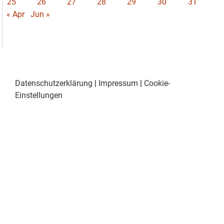
25
26
27
28
29
30
31
« Apr
Jun »
Datenschutzerklärung
|
Impressum
|
Cookie-
Einstellungen