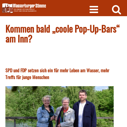
Skip
to
content
Kommen bald „coole Pop-Up-Bars“
am Inn?
SPD und FDP setzen sich ein für mehr Leben am Wasser, mehr
Treffs für junge Menschen