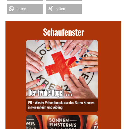
teilen
teilen
Schaufenster