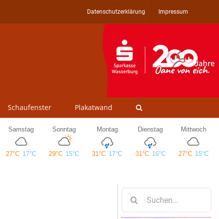
Datenschutzerklärung
Impressum
Schaufenster
Plakatwand
Suche
nach: