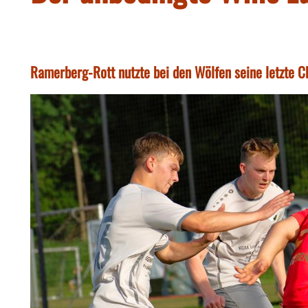
Ramerberg-Rott nutzte bei den Wölfen seine letzte C