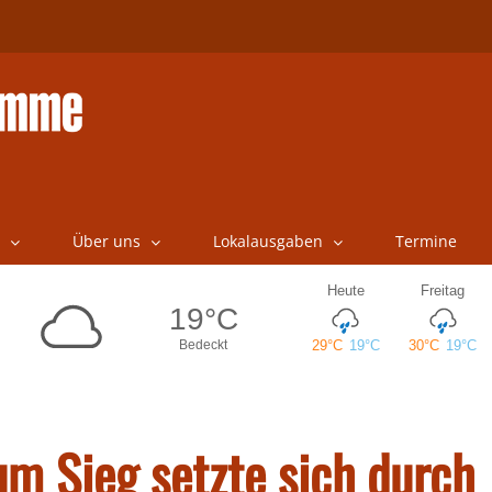
Über uns
Lokalausgaben
Termine
um Sieg setzte sich durch