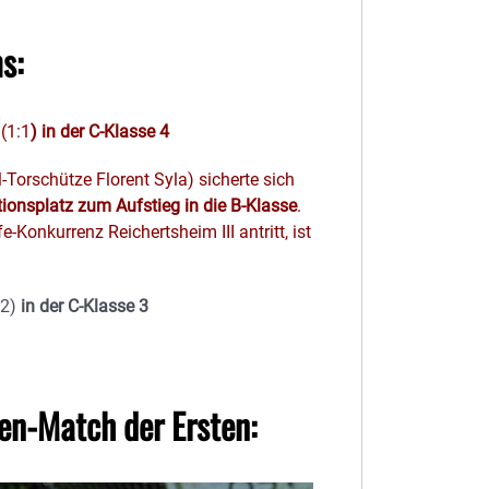
s:
(1:1
) in der C-Klasse 4
Torschütze Florent Syla) sicherte sich
ionsplatz zum Aufstieg in die B-Klasse
.
Konkurrenz Reichertsheim III antritt, ist
:2)
in der C-Klasse 3
en-Match der Ersten: