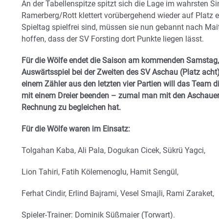
An der Tabellenspitze spitzt sich die Lage im wahrsten S
Ramerberg/Rott klettert vorübergehend wieder auf Platz ei
Spieltag spielfrei sind, müssen sie nun gebannt nach Mai
hoffen, dass der SV Forsting dort Punkte liegen lässt.
Für die Wölfe endet die Saison am kommenden Samstag, 
Auswärtsspiel bei der Zweiten des SV Aschau (Platz acht
einem Zähler aus den letzten vier Partien will das Team 
mit einem Dreier beenden – zumal man mit den Aschauer
Rechnung zu begleichen hat.
Für die Wölfe waren im Einsatz:
Tolgahan Kaba, Ali Pala, Dogukan Cicek, Sükrü Yagci,
Lion Tahiri, Fatih Kölemenoglu, Hamit Sengül,
Ferhat Cindir, Erlind Bajrami, Vesel Smajli, Rami Zaraket,
Spieler-Trainer: Dominik Süßmaier (Torwart).