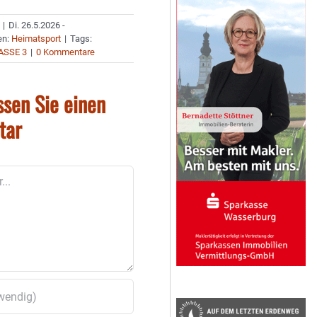
|
Di. 26.5.2026 -
en:
Heimatsport
|
Tags:
ASSE 3
|
0 Kommentare
ssen Sie einen
tar