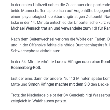
In der ersten Halbzeit sahen die Zuschauer eine packende 
beide Mannschaften spielerisch auf Augenhöhe begegneten
einem psychologisch denkbar ungünstigen Zeitpunkt: Nac
Ecke in der 44. Minute entschied der Unparteiische kurz v
Michael Wenisch trat an und verwandelte zum 1:0 für Ra
Nach dem Seitenwechsel verloren die Wölfe den Faden. Da
und in der Offensive fehlte die nötige Durchschlagskraft.
Schwächephase eiskalt aus:
In der 54. Minute erhöhte
Lorenz Hifinger nach einer Kom
Roamerberg-Rott.
Erst der eine, dann der andere: Nur 13 Minuten später kom
Mitte und
Simon Hifinger machte mit dem 3:0
den Deckel 
Trotz der Niederlage bleibt der SV Genclerbirligi Wasserbu
zeitgleich in Waldhausen patzte.