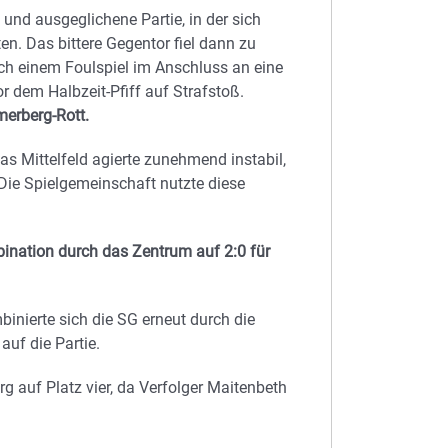
und ausgeglichene Partie, in der sich
. Das bittere Gegentor fiel dann zu
h einem Foulspiel im Anschluss an eine
or dem Halbzeit-Pfiff auf Strafstoß.
merberg-Rott.
s Mittelfeld agierte zunehmend instabil,
 Die Spielgemeinschaft nutzte diese
bination durch das Zentrum auf 2:0 für
binierte sich die SG erneut durch die
auf die Partie.
rg auf Platz vier, da Verfolger Maitenbeth