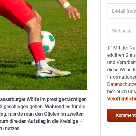
Mit der Nu
erklären Sie 
und Verarbeit
diese Website
Informationen
Datenschutze
hier auch un
Veröffentlic
asserburger Wölfe im prestige-trächtigen
:3 geschlagen geben. Während es für die
 ging, merkte man den Gästen im zweiten
um direkten Aufstieg in die Kreisliga –
zu nutzen.