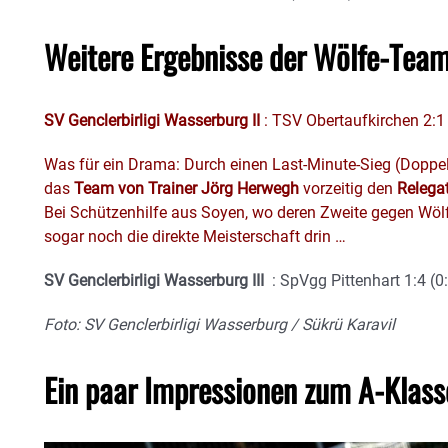
Weitere Ergebnisse der Wölfe-Team
SV Genclerbirligi Wasserburg II
: TSV Obertaufkirchen 2:1 
Was für ein Drama: Durch einen Last-Minute-Sieg (Doppel-
das
Team von Trainer Jörg Herwegh
vorzeitig den
Relegat
Bei Schützenhilfe aus Soyen, wo deren Zweite gegen Wölfe-
sogar noch die direkte Meisterschaft drin …
SV Genclerbirligi Wasserburg III
: SpVgg Pittenhart 1:4 (0
Foto: SV Genclerbirligi Wasserburg / Sükrü Karavil
Ein paar Impressionen zum A-Klass