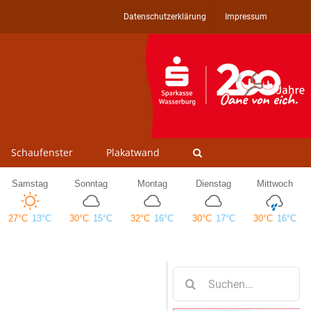
Datenschutzerklärung
Impressum
Schaufenster
Plakatwand
Suche
nach: