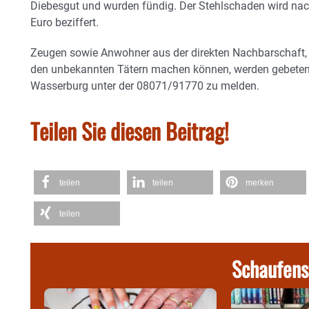
Diebesgut und wurden fündig. Der Stehlschaden wird nac
Euro beziffert.
Zeugen sowie Anwohner aus der direkten Nachbarschaft, d
den unbekannten Tätern machen können, werden gebeten, s
Wasserburg unter der 08071/91770 zu melden.
Teilen Sie diesen Beitrag!
teilen
teilen
merken
teilen
Schaufens