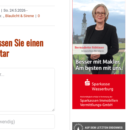
|
So. 24.5.2026 -
n:
.
,
Blaulicht & Sirene
|
0
ssen Sie einen
tar