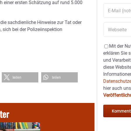
h einer ersten Schätzung auf rund 5.000
ie sachdienliche Hinweise zur Tat oder
ich bei der Polizeiinspektion
Mit der Nu
erklären Sie 
und Verarbeit
diese Website
Informationen
teilen
teilen
Datenschutze
hier auch un
Veröffentlic
ter