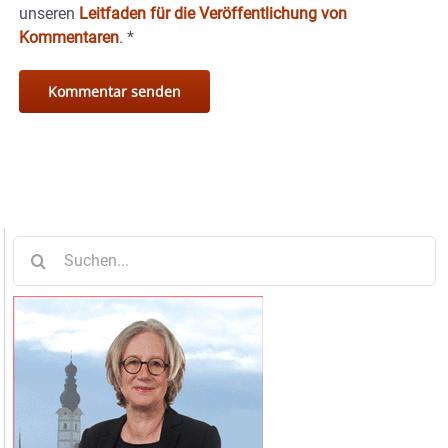
unseren
Leitfaden für die Veröffentlichung von
Kommentaren
.
*
Suche
nach: