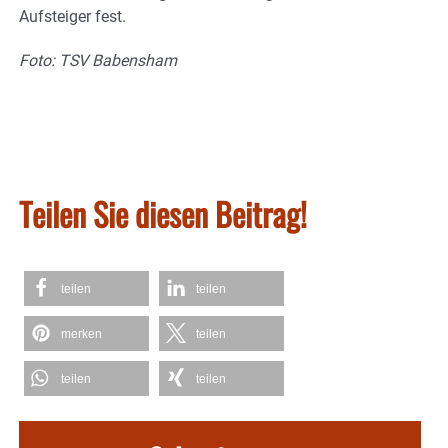
Aufsteiger fest.
Foto: TSV Babensham
Teilen Sie diesen Beitrag!
teilen
teilen
merken
teilen
teilen
teilen