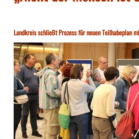
Landkreis schließt Prozess für neuen Teilhabeplan m