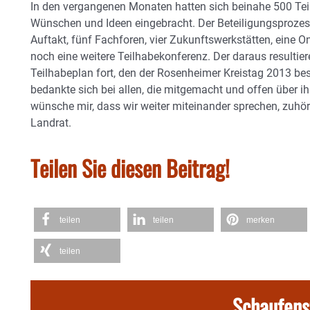
In den vergangenen Monaten hatten sich beinahe 500 Tei
Wünschen und Ideen eingebracht. Der Beteiligungsproze
Auftakt, fünf Fachforen, vier Zukunftswerkstätten, eine 
noch eine weitere Teilhabekonferenz. Der daraus resultie
Teilhabeplan fort, den der Rosenheimer Kreistag 2013 bes
bedankte sich bei allen, die mitgemacht und offen über i
wünsche mir, dass wir weiter miteinander sprechen, zuh
Landrat.
Teilen Sie diesen Beitrag!
teilen
teilen
merken
teilen
Schaufens