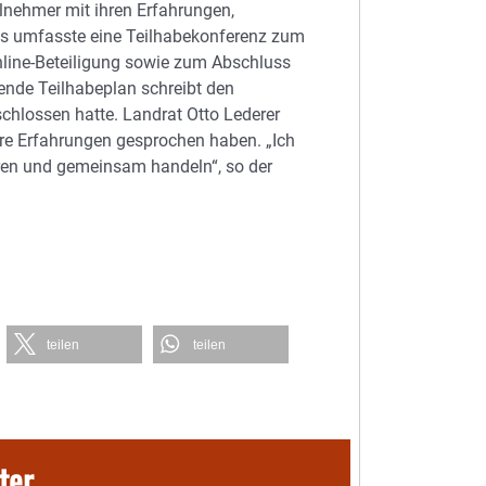
lnehmer mit ihren Erfahrungen,
ss umfasste eine Teilhabekonferenz zum
Online-Beteiligung sowie zum Abschluss
rende Teilhabeplan schreibt den
chlossen hatte. Landrat Otto Lederer
hre Erfahrungen gesprochen haben. „Ich
ören und gemeinsam handeln“, so der
teilen
teilen
ter