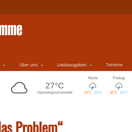
Über uns
Lokalausgaben
Termine
das Problem“