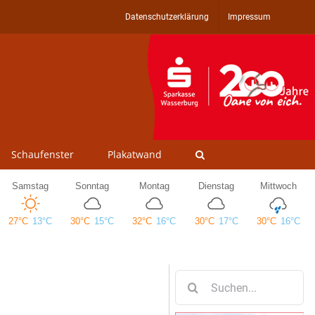
Datenschutzerklärung
Impressum
Schaufenster
Plakatwand
Suche
nach: