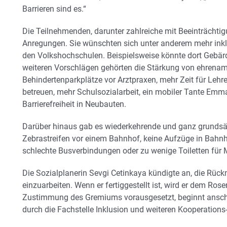
Barrieren sind es.“
Die Teilnehmenden, darunter zahlreiche mit Beeinträchtig
Anregungen. Sie wünschten sich unter anderem mehr inkl
den Volkshochschulen. Beispielsweise könnte dort Gebär
weiteren Vorschlägen gehörten die Stärkung von ehrenam
Behindertenparkplätze vor Arztpraxen, mehr Zeit für Lehre
betreuen, mehr Schulsozialarbeit, ein mobiler Tante Em
Barrierefreiheit in Neubauten.
Darüber hinaus gab es wiederkehrende und ganz grundsätz
Zebrastreifen vor einem Bahnhof, keine Aufzüge in Bahnh
schlechte Busverbindungen oder zu wenige Toiletten für
Die Sozialplanerin Sevgi Cetinkaya kündigte an, die Rüc
einzuarbeiten. Wenn er fertiggestellt ist, wird er dem Ros
Zustimmung des Gremiums vorausgesetzt, beginnt ansch
durch die Fachstelle Inklusion und weiteren Kooperations