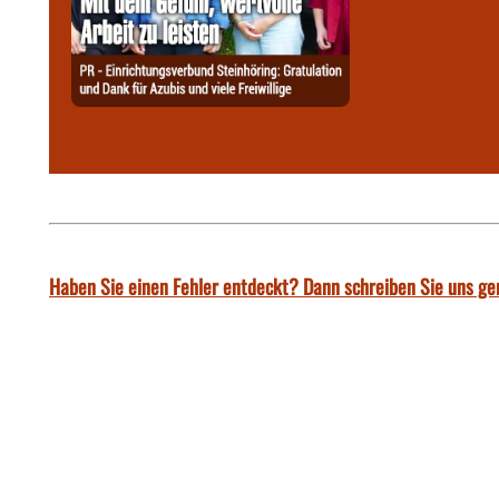
Haben Sie einen Fehler entdeckt? Dann schreiben Sie uns ge