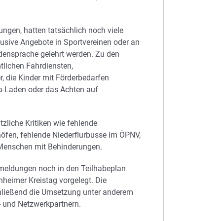
ungen, hatten tatsächlich noch viele
usive Angebote in Sportvereinen oder an
densprache gelehrt werden. Zu den
tlichen Fahrdiensten,
r, die Kinder mit Förderbedarfen
ma-Laden oder das Achten auf
liche Kritiken wie fehlende
öfen, fehlende Niederflurbusse im ÖPNV,
 Menschen mit Behinderungen.
kmeldungen noch in den Teilhabeplan
enheimer Kreistag vorgelegt. Die
ließend die Umsetzung unter anderem
- und Netzwerkpartnern.