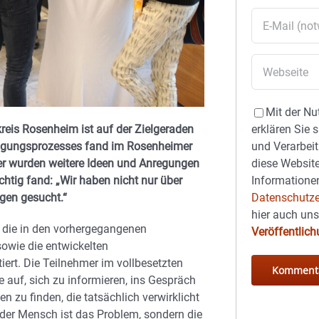
Mit der Nu
reis Rosenheim ist auf der Zielgeraden
erklären Sie 
igungsprozesses fand im Rosenheimer
und Verarbeit
ser wurden weitere Ideen und Anregungen
diese Website
chtig fand: „Wir haben nicht nur über
Informationen
gen gesucht.“
Datenschutze
hier auch un
e die in den vorhergegangenen
Veröffentlic
owie die entwickelten
ert. Die Teilnehmer im vollbesetzten
 auf, sich zu informieren, ins Gespräch
n zu finden, die tatsächlich verwirklicht
 der Mensch ist das Problem, sondern die