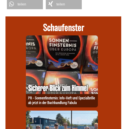
teilen
teilen
Schaufenster