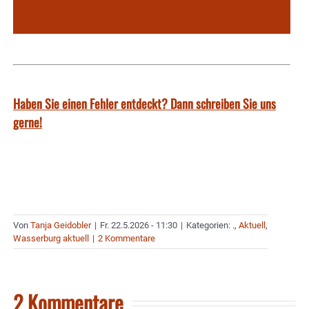
Haben Sie einen Fehler entdeckt? Dann schreiben Sie uns
gerne!
Von
Tanja Geidobler
|
Fr. 22.5.2026 - 11:30
|
Kategorien:
.
,
Aktuell
,
Wasserburg aktuell
|
2 Kommentare
2 Kommentare