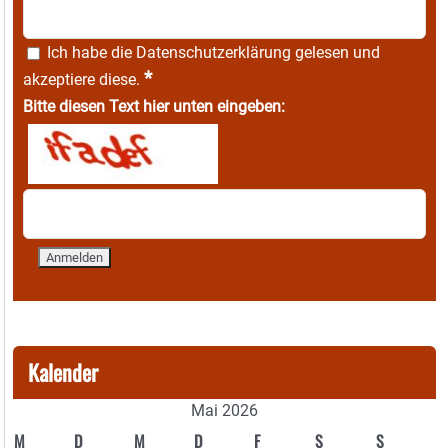
Ich habe die
Datenschutzerklärung
gelesen und
*
akzeptiere diese.
Bitte diesen Text hier unten eingeben:
Kalender
Mai 2026
M
D
M
D
F
S
S