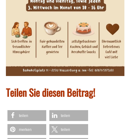
Teilen Sie diesen Beitrag!
teilen
teilen
merken
teilen