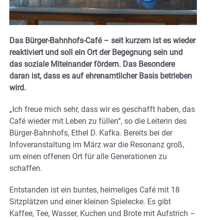
Das Bürger-Bahnhofs-Café – seit kurzem ist es wieder
reaktiviert und soll ein Ort der Begegnung sein und
das soziale Miteinander fördern. Das Besondere
daran ist, dass es auf ehrenamtlicher Basis betrieben
wird.
„Ich freue mich sehr, dass wir es geschafft haben, das
Café wieder mit Leben zu füllen“, so die Leiterin des
Bürger-Bahnhofs, Ethel D. Kafka. Bereits bei der
Infoveranstaltung im März war die Resonanz groß,
um einen offenen Ort für alle Generationen zu
schaffen.
Entstanden ist ein buntes, heimeliges Café mit 18
Sitzplätzen und einer kleinen Spielecke. Es gibt
Kaffee, Tee, Wasser, Kuchen und Brote mit Aufstrich –