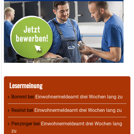
Lesermeinung
Bomml
bei
Einwohnermeldeamt drei Wochen lang zu
Realist
bei
Einwohnermeldeamt drei Wochen lang zu
Penzinger
bei
Einwohnermeldeamt drei Wochen lang
zu