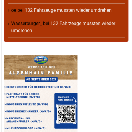
oe
bei
132 Fahrzeuge mussten wieder umdrehen
Wasserburger_
bei
132 Fahrzeuge mussten wieder
umdrehen