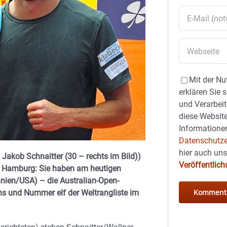
Mit der Nu
erklären Sie 
und Verarbeit
diese Website
Informationen
Datenschutze
hier auch un
 Jakob Schnaitter (30 – rechts im Bild))
Veröffentlic
n Hamburg: Sie haben am heutigen
nnien/USA) – die Australian-Open-
ns und Nummer elf der Weltrangliste im