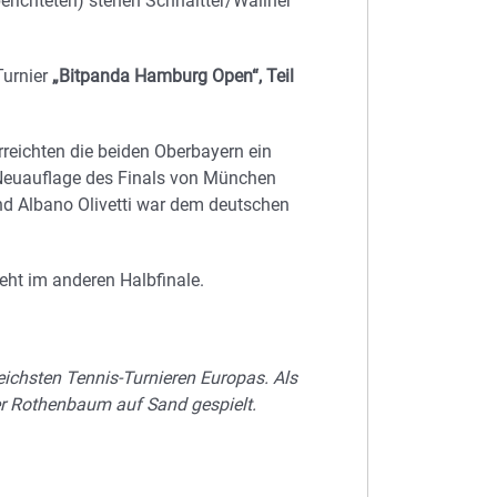
richteten) stehen Schnaitter/Wallner
Turnier
„Bitpanda Hamburg Open“, Teil
rreichten die beiden Oberbayern ein
r Neuauflage des Finals von München
d Albano Olivetti war dem deutschen
eht im anderen Halbfinale.
ichsten Tennis-Turnieren Europas. Als
er Rothenbaum auf Sand gespielt.