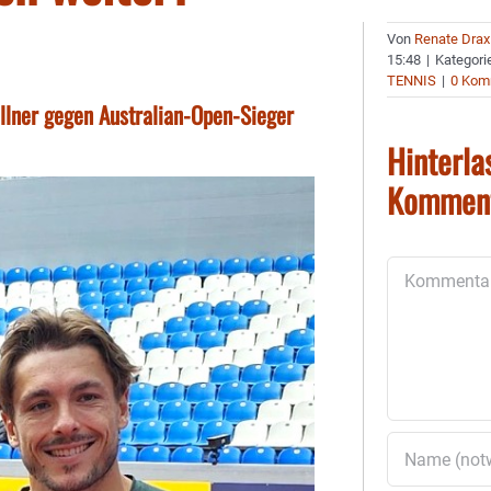
Von
Renate Drax
15:48
|
Kategori
TENNIS
|
0 Kom
llner gegen Australian-Open-Sieger
Hinterla
Kommen
Kommentar