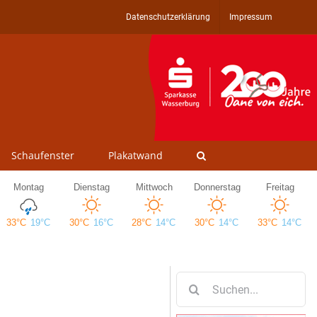
Datenschutzerklärung
Impressum
Schaufenster
Plakatwand
Suche
nach: