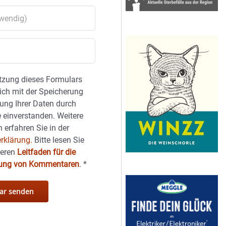
tzung dieses Formulars
sich mit der Speicherung
ung Ihrer Daten durch
 einverstanden. Weitere
 erfahren Sie in der
rklärung.
Bitte lesen Sie
seren
Leitfaden für die
hung von Kommentaren
.
*