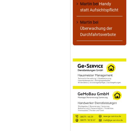
Martin
bei
Handy
statt Aufsichtspflicht
Martin
bei
Überwachung der
Durchfahrtsverbote