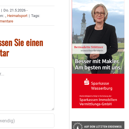
|
Do. 21.5.2026 -
en:
.
,
Heimatsport
|
Tags:
mentare
ssen Sie einen
tar