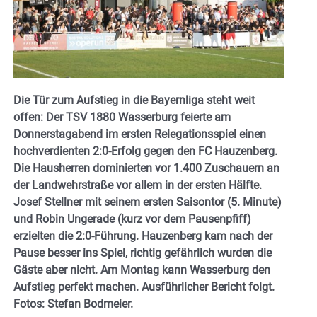
Die Tür zum Aufstieg in die Bayernliga steht weit
offen: Der TSV 1880 Wasserburg feierte am
Donnerstagabend im ersten Relegationsspiel einen
hochverdienten 2:0-Erfolg gegen den FC Hauzenberg.
Die Hausherren dominierten vor 1.400 Zuschauern an
der Landwehrstraße vor allem in der ersten Hälfte.
Josef Stellner mit seinem ersten Saisontor (5. Minute)
und Robin Ungerade (kurz vor dem Pausenpfiff)
erzielten die 2:0-Führung. Hauzenberg kam nach der
Pause besser ins Spiel, richtig gefährlich wurden die
Gäste aber nicht. Am Montag kann Wasserburg den
Aufstieg perfekt
machen. Ausführlicher Bericht folgt.
Fotos: Stefan Bodmeier.