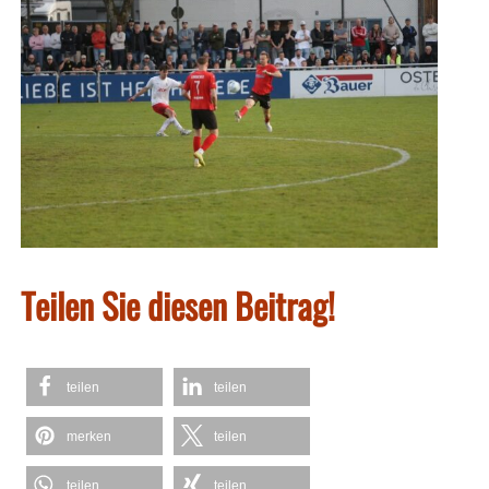
Teilen Sie diesen Beitrag!
teilen
teilen
merken
teilen
teilen
teilen