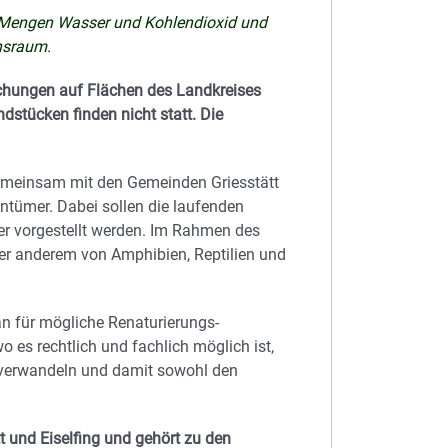
e Mengen Wasser und Kohlendioxid und
bensraum.
uchungen auf Flächen des Landkreises
dstücken finden nicht statt. Die
emeinsam mit den Gemeinden Griesstätt
entümer. Dabei sollen die laufenden
r vorgestellt werden. Im Rahmen des
nter anderem von Amphibien, Reptilien und
n für mögliche Renaturierungs-
o es rechtlich und fachlich möglich ist,
 verwandeln und damit sowohl den
t und Eiselfing und gehört zu den