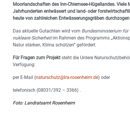
Moorlandschaften des Inn-Chiemsee-Hügellandes. Viele 
Jahrhunderten entwässert und land- oder forstwirtschaftli
heute von zahlreichen Entwässerungsgräben durchzogen u
Das aktuelle Gutachten wird vom
Bundesministerium für 
nukleare Sicherheit
im Rahmen des Programms „Aktionspr
Natur stärken, Klima schützen“ gefördert.
Für Fragen zum Projekt
steht die Untere Naturschutzbeh
Verfügung:
per E-Mail (
naturschutz@lra-rosenheim.de
) oder
telefonisch (08031/392 – 3366) .
Foto: Landratsamt Rosenheim