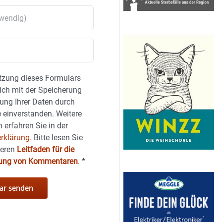
tzung dieses Formulars
sich mit der Speicherung
ung Ihrer Daten durch
 einverstanden. Weitere
 erfahren Sie in der
rklärung.
Bitte lesen Sie
seren
Leitfaden für die
hung von Kommentaren
.
*