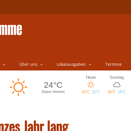
Über uns
Lokalausgaben
Termine
zes Jahr lang