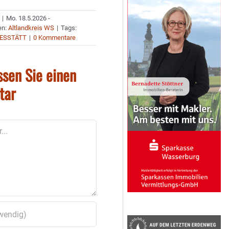
|
Mo. 18.5.2026 -
en:
Altlandkreis WS
|
Tags:
IESSTÄTT
|
0 Kommentare
ssen Sie einen
tar