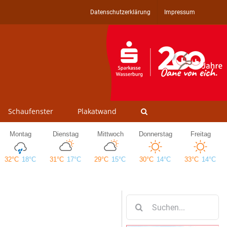
Datenschutzerklärung
Impressum
Schaufenster
Plakatwand
Suche
nach: