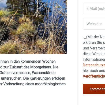
Mit der Nu
erklären Sie 
und Verarbeit
diese Website
Informationen
beginnen in den kommenden Wochen
Datenschutze
 zur Zukunft des Moorgebiets. Die
hier auch un
e Gräben vermessen, Wasserstände
Veröffentlic
untersuchen. Die Kartierungen erfolgen
er Vorbereitung eines moorökologischen