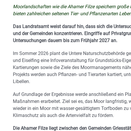
Moorlandschaften wie die Ahamer Filze speichern groß
bieten zahlreichen seltenen Tier- und Pflanzenarten Le
Das Landratsamt weist darauf hin, dass sich die Unters
und der Gemeinden konzentrieren. Eingriffe auf Privatgrun
Untersuchungen dauern bis zum Frühjahr 2027 an.
Im Sommer 2026 plant die Untere Naturschutzbehörde g
und Eiselfing eine Infoveranstaltung für Grundstücks-Eig
Kartierungen sowie die Ziele des Moormanagements nähe
Projekts werden auch Pflanzen- und Tierarten kartiert, u
Libellen.
Auf Grundlage der Ergebnisse werde anschließend ein Pla
Maßnahmen erarbeitet. Ziel sei es, das Moor langfristig, w
wieder in ein Moor mit wasser-gesättigtem Torfboden zu
Klimaschutz als auch die Artenvielfalt zu fördern.
Die Ahamer Filze liegt zwischen den Gemeinden Griesstät