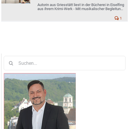
Autorin aus Griesstätt liest in der Bücherei in Eiselfing
aus ihrem Krimi-Werk - Mit musikalischer Begleitung
ihrer Tochter
1
Suche
nach: