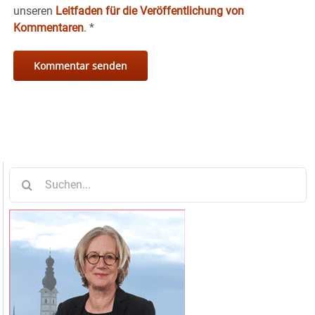
unseren
Leitfaden für die Veröffentlichung von
Kommentaren
.
*
Suche
nach: