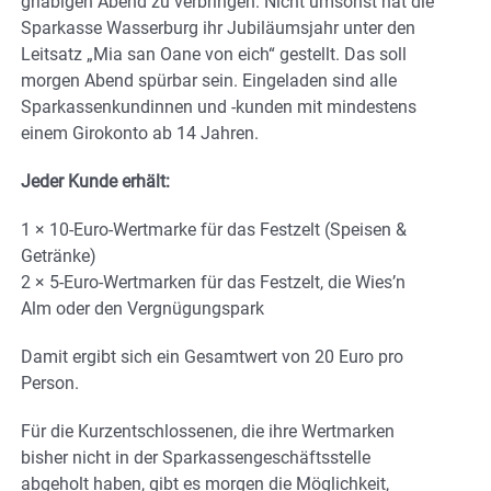
griabigen Abend zu verbringen. Nicht umsonst hat die
Sparkasse Wasserburg ihr Jubiläumsjahr unter den
Leitsatz „Mia san Oane von eich“ gestellt. Das soll
morgen Abend spürbar sein. Eingeladen sind alle
Sparkassenkundinnen und -kunden mit mindestens
einem Girokonto ab 14 Jahren.
Jeder Kunde erhält:
1 × 10-Euro-Wertmarke für das Festzelt (Speisen &
Getränke)
2 × 5-Euro-Wertmarken für das Festzelt, die Wies’n
Alm oder den Vergnügungspark
Damit ergibt sich ein Gesamtwert von 20 Euro pro
Person.
Für die Kurzentschlossenen, die ihre Wertmarken
bisher nicht in der Sparkassengeschäftsstelle
abgeholt haben, gibt es morgen die Möglichkeit,