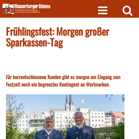
Skip
to
content
Frühlingsfest: Morgen großer
Sparkassen-Tag
Für kurzentschlossene Kunden gibt es morgen am Eingang zum
Festzelt noch ein begrenztes Kontingent an Wertmarken.