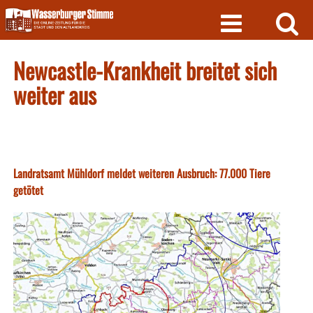
Skip
to
content
Newcastle-Krankheit breitet sich
weiter aus
Landratsamt Mühldorf meldet weiteren Ausbruch: 77.000 Tiere
getötet