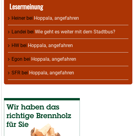
Lesermeinung
Heiner
bei
Hoppala, angefahren
Landei
bei
Wie geht es weiter mit dem Stadtbus?
HW
bei
Hoppala, angefahren
Egon
bei
Hoppala, angefahren
SFR
bei
Hoppala, angefahren