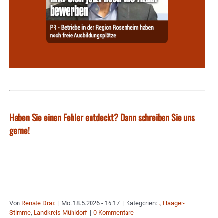
Haben Sie einen Fehler entdeckt? Dann schreiben Sie uns
gerne!
Von
Renate Drax
|
Mo. 18.5.2026 - 16:17
|
Kategorien:
.
,
Haager-
Stimme
,
Landkreis Mühldorf
|
0 Kommentare