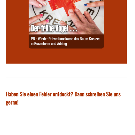
Haben Sie einen Fehler entdeckt? Dann schreiben Sie uns
gerne!