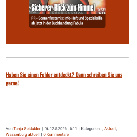
Haben Sie einen Fehler entdeckt? Dann schreiben Sie uns
gerne!
Von
Tanja Geidobler
|
Di. 12.5.2026 - 6:11
|
Kategorien:
.
,
Aktuell
,
Wasserburg aktuell
|
0 Kommentare