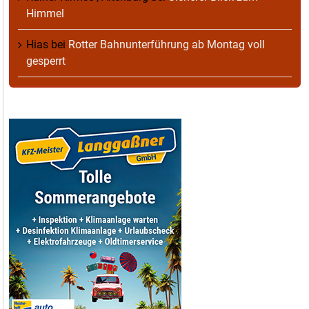
Himmel
Hias
bei
Rotter Bahnunterführung ab Montag voll
gesperrt