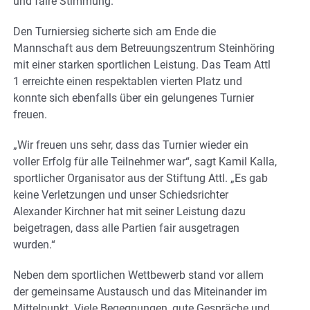
und faire Stimmung.
Den Turniersieg sicherte sich am Ende die
Mannschaft aus dem Betreuungszentrum Steinhöring
mit einer starken sportlichen Leistung. Das Team Attl
1 erreichte einen respektablen vierten Platz und
konnte sich ebenfalls über ein gelungenes Turnier
freuen.
„Wir freuen uns sehr, dass das Turnier wieder ein
voller Erfolg für alle Teilnehmer war“, sagt Kamil Kalla,
sportlicher Organisator aus der Stiftung Attl. „Es gab
keine Verletzungen und unser Schiedsrichter
Alexander Kirchner hat mit seiner Leistung dazu
beigetragen, dass alle Partien fair ausgetragen
wurden.“
Neben dem sportlichen Wettbewerb stand vor allem
der gemeinsame Austausch und das Miteinander im
Mittelpunkt. Viele Begegnungen, gute Gespräche und