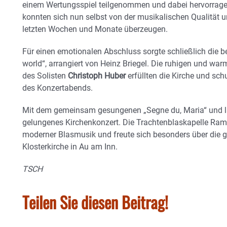
einem Wertungsspiel teilgenommen und dabei hervorragen
konnten sich nun selbst von der musikalischen Qualität u
letzten Wochen und Monate überzeugen.
Für einen emotionalen Abschluss sorgte schließlich die 
world“, arrangiert von Heinz Briegel. Die ruhigen und wa
des Solisten
Christoph Huber
erfüllten die Kirche und sc
des Konzertabends.
Mit dem gemeinsam gesungenen „Segne du, Maria“ und 
gelungenes Kirchenkonzert. Die Trachtenblaskapelle Rams
moderner Blasmusik und freute sich besonders über die g
Klosterkirche in Au am Inn.
TSCH
Teilen Sie diesen Beitrag!