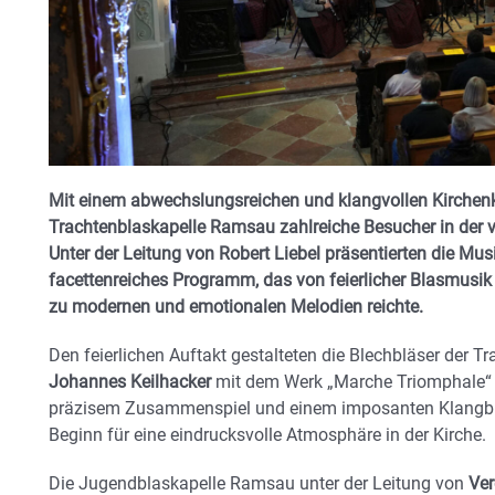
Mit einem abwechslungsreichen und klangvollen Kirchenko
Trachtenblaskapelle Ramsau zahlreiche Besucher in der vo
Unter der Leitung von Robert Liebel präsentierten die Mu
facettenreiches Programm, das von feierlicher Blasmusik 
zu modernen und emotionalen Melodien reichte.
Den feierlichen Auftakt gestalteten die Blechbläser der T
Johannes Keilhacker
mit dem Werk „Marche Triomphale“ vo
präzisem Zusammenspiel und einem imposanten Klangbil
Beginn für eine eindrucksvolle Atmosphäre in der Kirche.
Die Jugendblaskapelle Ramsau unter der Leitung von
Ver