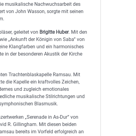
e die musikalische Nachwuchsarbeit des
iert von John Wasson, sorgte mit seinen
m.
läser, geleitet von
Brigitte Huber
. Mit den
owie „Ankunft der Königin von Saba“ von
eine Klangfarben und ein harmonisches
e in der besonderen Akustik der Kirche
mten Trachtenblaskapelle Ramsau. Mit
 die Kapelle ein kraftvolles Zeichen,
dernes und zugleich emotionales
edliche musikalische Stilrichtungen und
er symphonischen Blasmusik.
zertwerken „Serenade in As-Dur“ von
d R. Gillingham. Mit diesen beiden
amsau bereits im Vorfeld erfolgreich an