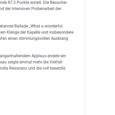
de 87,3 Punkte erzielt. Die Besucher
nd der intensiven Probenarbeit der
bekannte Ballade „What a wonderful
rmen Klänge der Kapelle und insbesondere
hufen einen stimmungsvollen Ausklang
langanhaltendem Applaus endete ein
au zeigte einmal mehr die Vielfalt
roße Resonanz und die voll besetzte