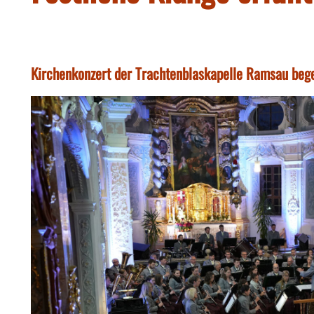
Kirchenkonzert der Trachtenblaskapelle Ramsau bege