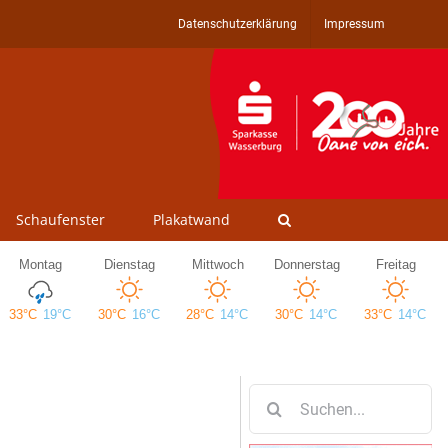
Datenschutzerklärung
Impressum
Schaufenster
Plakatwand
Suche
nach: