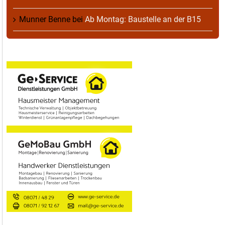
Munner Benne
bei
Ab Montag: Baustelle an der B15