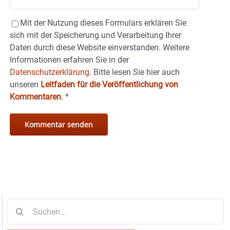
Mit der Nutzung dieses Formulars erklären Sie
sich mit der Speicherung und Verarbeitung Ihrer
Daten durch diese Website einverstanden. Weitere
Informationen erfahren Sie in der
Datenschutzerklärung.
Bitte lesen Sie hier auch
unseren
Leitfaden für die Veröffentlichung von
Kommentaren
.
*
Suche
nach: