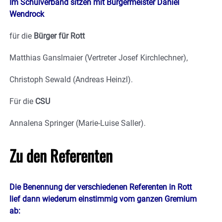
Im Schulverband sitzen mit Bürgermeister Daniel
Wendrock
für die
Bürger für Rott
Matthias Ganslmaier (Vertreter Josef Kirchlechner),
Christoph Sewald (Andreas Heinzl).
Für die
CSU
Annalena Springer (Marie-Luise Saller).
Zu den Referenten
Die Benennung der verschiedenen Referenten in Rott
lief dann wiederum einstimmig vom ganzen Gremium
ab: