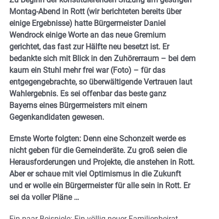
Montag-Abend in Rott (wir berichteten bereits über
einige Ergebnisse) hatte Bürgermeister Daniel
Wendrock einige Worte an das neue Gremium
gerichtet, das fast zur Hälfte neu besetzt ist. Er
bedankte sich mit Blick in den Zuhörerraum – bei dem
kaum ein Stuhl mehr frei war (Foto) – für das
entgegengebrachte, so überwältigende Vertrauen laut
Wahlergebnis. Es sei offenbar das beste ganz
Bayerns eines Bürgermeisters mit einem
Gegenkandidaten gewesen.
Ernste Worte folgten: Denn eine Schonzeit werde es
nicht geben für die Gemeinderäte. Zu groß seien die
Herausforderungen und Projekte, die anstehen in Rott.
Aber er schaue mit viel Optimismus in die Zukunft
und er wolle ein Bürgermeister für alle sein in Rott. Er
sei da voller Pläne …
Ein paar Beispiele: Ein völlig neuer Familienbeirat