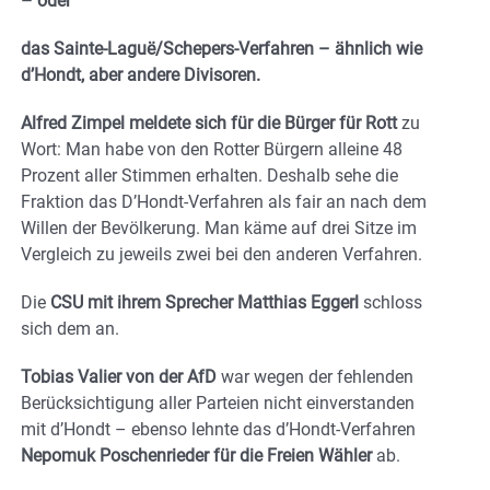
– oder
das Sainte-Laguë/Schepers-Verfahren – ähnlich wie
d’Hondt, aber andere Divisoren.
Alfred Zimpel meldete sich für die Bürger für Rott
zu
Wort: Man habe von den Rotter Bürgern alleine 48
Prozent aller Stimmen erhalten. Deshalb sehe die
Fraktion das D’Hondt-Verfahren als fair an nach dem
Willen der Bevölkerung. Man käme auf drei Sitze im
Vergleich zu jeweils zwei bei den anderen Verfahren.
Die
CSU mit ihrem Sprecher Matthias Eggerl
schloss
sich dem an.
Tobias Valier von der AfD
war wegen der fehlenden
Berücksichtigung aller Parteien nicht einverstanden
mit d’Hondt – ebenso lehnte das d’Hondt-Verfahren
Nepomuk Poschenrieder für die Freien Wähler
ab.