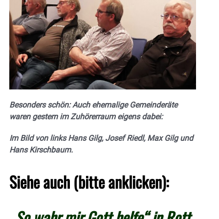
Besonders schön: Auch ehemalige Gemeinderäte
waren gestern im Zuhörerraum eigens dabei:
Im Bild von links Hans Gilg, Josef Riedl, Max Gilg und
Hans Kirschbaum.
Siehe auch (bitte anklicken):
„So wahr mir Gott helfe“ in Rott –