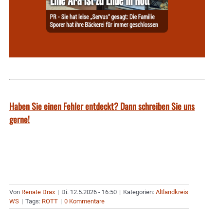
Haben Sie einen Fehler entdeckt? Dann schreiben Sie uns
gerne!
Von
Renate Drax
|
Di. 12.5.2026 - 16:50
|
Kategorien:
Altlandkreis
WS
|
Tags:
ROTT
|
0 Kommentare