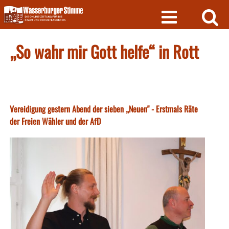
Skip
to
content
„So wahr mir Gott helfe“ in Rott
Vereidigung gestern Abend der sieben „Neuen" - Erstmals Räte
der Freien Wähler und der AfD