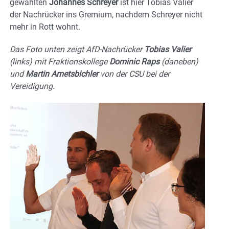
gewählten
Johannes Schreyer
ist hier Tobias Valier
der Nachrücker ins Gremium, nachdem Schreyer nicht
mehr in Rott wohnt.
Das Foto unten zeigt AfD-Nachrücker
Tobias Valier
(links) mit Fraktionskollege
Dominic Raps
(daneben)
und
Martin Ametsbichler
von der CSU bei der
Vereidigung.