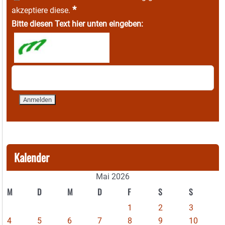
*
akzeptiere diese.
Bitte diesen Text hier unten eingeben:
Kalender
Mai 2026
M
D
M
D
F
S
S
1
2
3
4
5
6
7
8
9
10