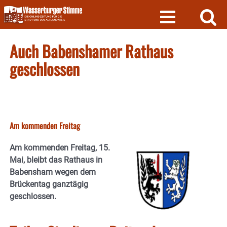
Skip
to
content
Auch Babenshamer Rathaus
geschlossen
Am kommenden Freitag
Am kommenden Freitag, 15.
Mai, bleibt das Rathaus in
Babensham wegen dem
Brückentag ganztägig
geschlossen.