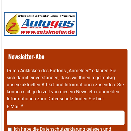
Newsletter-Abo
Durch Anklicken des Buttons „Anmelden“ erklären Sie
sich damit einverstanden, dass wir Ihnen regelmäßig
unsere aktuellen Artikel und Informationen zusenden. Sie
können sich jederzeit von diesem Newsletter abmelden.
Informationen zum Datenschutz finden Sie
hier
.
*
E-Mail
Ich habe die
Datenschutzerklärung
gelesen und