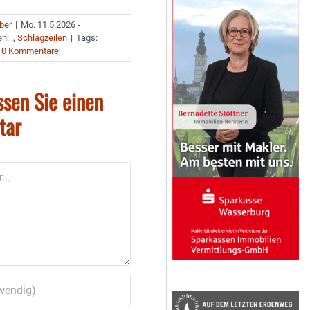
uber
|
Mo. 11.5.2026 -
en:
.
,
Schlagzeilen
|
Tags:
0 Kommentare
ssen Sie einen
tar