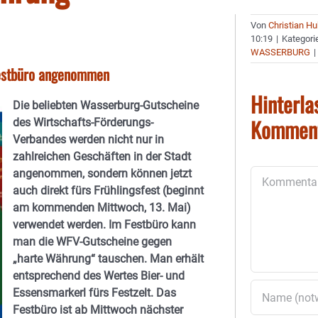
Von
Christian H
10:19
|
Kategori
WASSERBURG
|
Festbüro angenommen
Hinterla
Die beliebten Wasserburg-Gutscheine
Kommen
des Wirtschafts-Förderungs-
Verbandes werden nicht nur in
zahlreichen Geschäften in der Stadt
angenommen, sondern können jetzt
Kommentar
auch direkt fürs Frühlingsfest (beginnt
am kommenden Mittwoch, 13. Mai)
verwendet werden. Im Festbüro kann
man die WFV-Gutscheine gegen
„harte Währung“ tauschen. Man erhält
entsprechend des Wertes Bier- und
Essensmarkerl fürs Festzelt. Das
Festbüro ist ab Mittwoch nächster