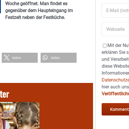
Woche geöffnet. Man findet es
gegenüber dem Haupteingang im
Festzelt neben der Festküche.
Mit der Nu
erklären Sie 
teilen
teilen
und Verarbeit
diese Website
Informationen
Datenschutze
hier auch un
ter
Veröffentlic