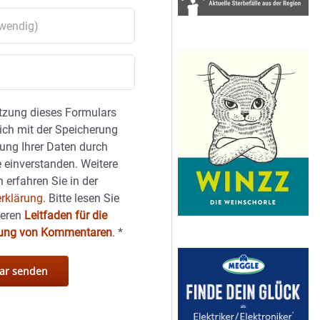
tzung dieses Formulars
sich mit der Speicherung
ung Ihrer Daten durch
 einverstanden. Weitere
 erfahren Sie in der
rklärung.
Bitte lesen Sie
seren
Leitfaden für die
hung von Kommentaren
.
*