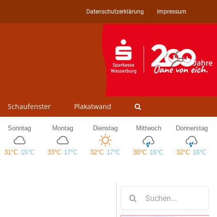
Datenschutzerklärung
Impressum
Schaufenster
Plakatwand
Suche
nach: