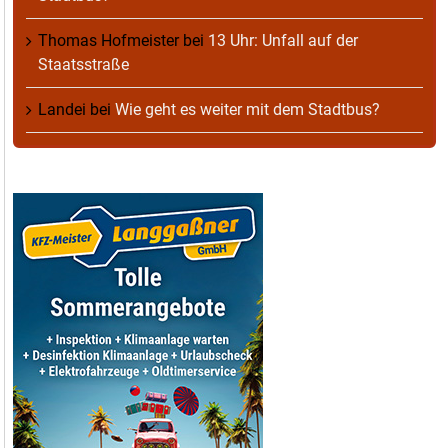
Thomas Hofmeister
bei
13 Uhr: Unfall auf der
Staatsstraße
Landei
bei
Wie geht es weiter mit dem Stadtbus?