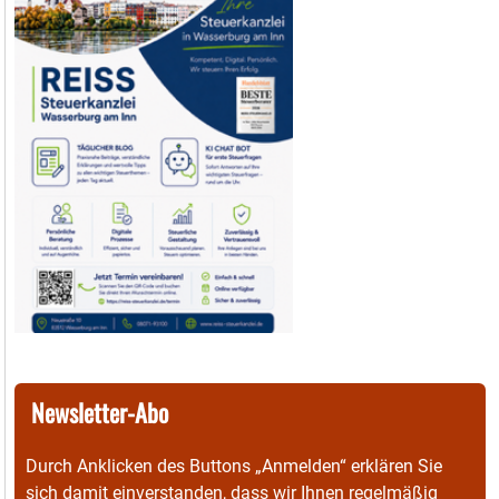
Newsletter-Abo
Durch Anklicken des Buttons „Anmelden“ erklären Sie
sich damit einverstanden, dass wir Ihnen regelmäßig