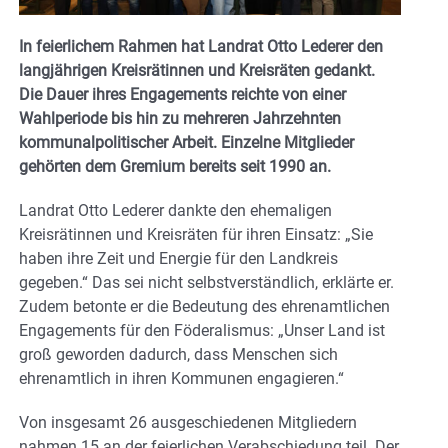
In feierlichem Rahmen hat Landrat Otto Lederer den
langjährigen Kreisrätinnen und Kreisräten gedankt.
Die Dauer ihres Engagements reichte von einer
Wahlperiode bis hin zu mehreren Jahrzehnten
kommunalpolitischer Arbeit. Einzelne Mitglieder
gehörten dem Gremium bereits seit 1990 an.
Landrat Otto Lederer dankte den ehemaligen
Kreisrätinnen und Kreisräten für ihren Einsatz: „Sie
haben ihre Zeit und Energie für den Landkreis
gegeben.“ Das sei nicht selbstverständlich, erklärte er.
Zudem betonte er die Bedeutung des ehrenamtlichen
Engagements für den Föderalismus: „Unser Land ist
groß geworden dadurch, dass Menschen sich
ehrenamtlich in ihren Kommunen engagieren.“
Von insgesamt 26 ausgeschiedenen Mitgliedern
nahmen 15 an der feierlichen Verabschiedung teil. Der