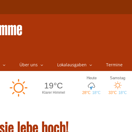
Über uns
Lokalausgaben
Termine
ie lebe hoch!