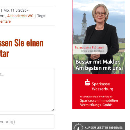
|
Mo. 11.5.2026 -
en:
.
,
Altlandkreis WS
|
Tags:
entare
ssen Sie einen
tar