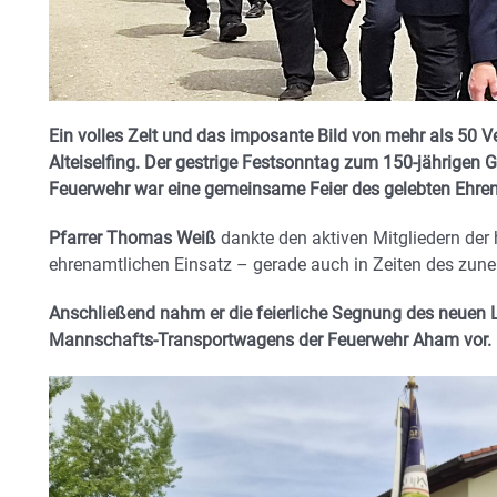
Ein volles Zelt und das imposante Bild von mehr als 50 V
Alteiselfing. Der gestrige Festsonntag zum 150-jährige
Feuerwehr war eine gemeinsame Feier des gelebten Ehre
Pfarrer Thomas Weiß
dankte den aktiven Mitgliedern der 
ehrenamtlichen Einsatz – gerade auch in Zeiten des zun
Anschließend nahm er die feierliche Segnung des neuen
Mannschafts-Transportwagens der Feuerwehr Aham vor.