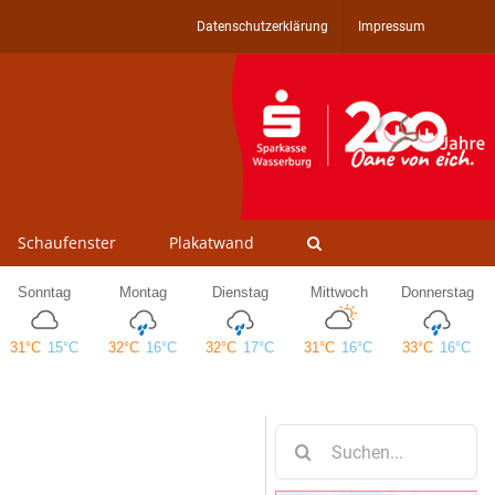
Datenschutzerklärung
Impressum
Schaufenster
Plakatwand
Suche
nach: