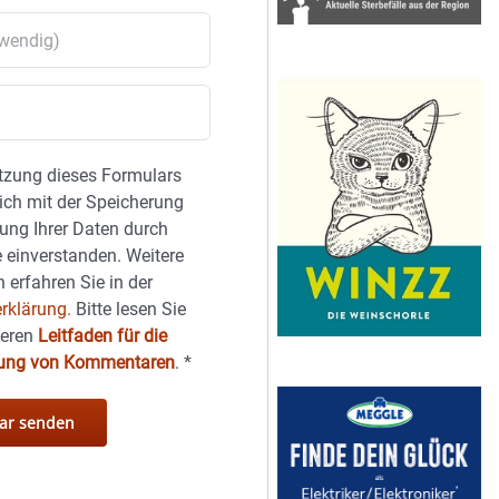
tzung dieses Formulars
sich mit der Speicherung
ung Ihrer Daten durch
 einverstanden. Weitere
 erfahren Sie in der
rklärung.
Bitte lesen Sie
seren
Leitfaden für die
hung von Kommentaren
.
*