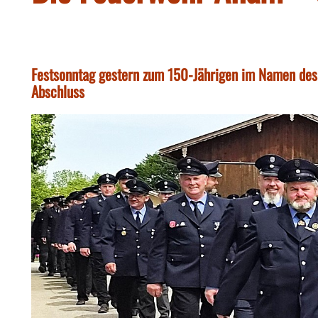
Festsonntag gestern zum 150-Jährigen im Namen des
Abschluss