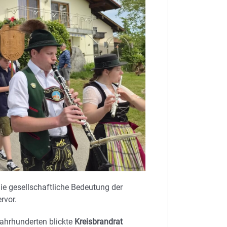
e gesellschaftliche Bedeutung der
rvor.
Jahrhunderten blickte
Kreisbrandrat