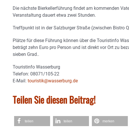
Die nächste Bierkellerführung findet am kommenden Vatert
Veranstaltung dauert etwa zwei Stunden.
Treffpunkt ist in der Salzburger Straße (zwischen Bistro 
Plätze für diese Führung können über die Touristinfo Wass
beträgt zehn Euro pro Person und ist direkt vor Ort zu bez
sieben Grad..
Touristinfo Wasserburg
Telefon: 08071/105-22
E-Mail:
touristik@wasserburg.de
Teilen Sie diesen Beitrag!
teilen
teilen
merken