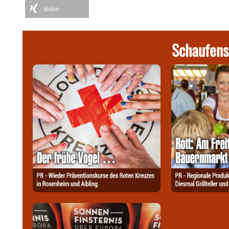
teilen
Schaufens