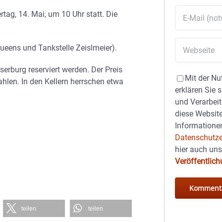
ag, 14. Mai, um 10 Uhr statt. Die
Queens und Tankstelle Zeislmeier).
erburg reserviert werden. Der Preis
Mit der Nu
ahlen. In den Kellern herrschen etwa
erklären Sie 
und Verarbeit
diese Website
Informationen
Datenschutze
hier auch un
Veröffentlic
teilen
teilen