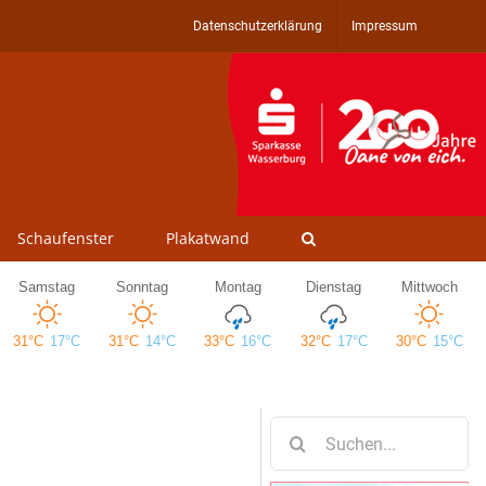
Datenschutzerklärung
Impressum
Schaufenster
Plakatwand
Suche
nach: