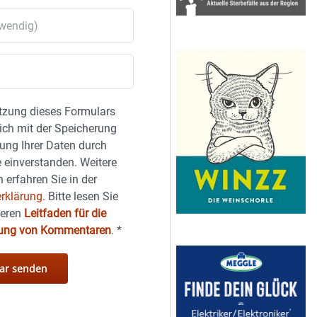
tzung dieses Formulars
sich mit der Speicherung
ung Ihrer Daten durch
 einverstanden. Weitere
 erfahren Sie in der
rklärung.
Bitte lesen Sie
seren
Leitfaden für die
hung von Kommentaren
.
*