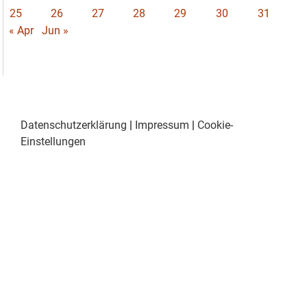
25
26
27
28
29
30
31
« Apr
Jun »
Datenschutzerklärung
|
Impressum
|
Cookie-
Einstellungen