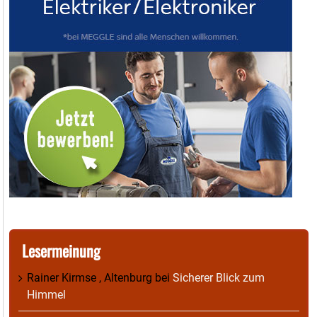
Lesermeinung
Rainer Kirmse , Altenburg
bei
Sicherer Blick zum
Himmel