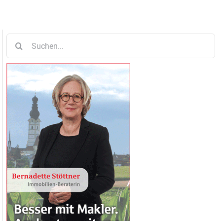
Suche
nach: