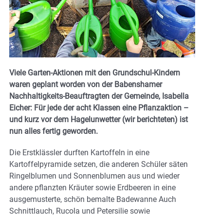
Viele Garten-Aktionen mit den Grundschul-Kindern
waren geplant worden von der Babenshamer
Nachhaltigkeits-Beauftragten der Gemeinde, Isabella
Eicher: Für jede der acht Klassen eine Pflanzaktion –
und kurz vor dem Hagelunwetter (wir berichteten) ist
nun alles fertig geworden.
Die Erstklässler durften Kartoffeln in eine
Kartoffelpyramide setzen, die anderen Schüler säten
Ringelblumen und Sonnenblumen aus und wieder
andere pflanzten Kräuter sowie Erdbeeren in eine
ausgemusterte, schön bemalte Badewanne Auch
Schnittlauch, Rucola und Petersilie sowie