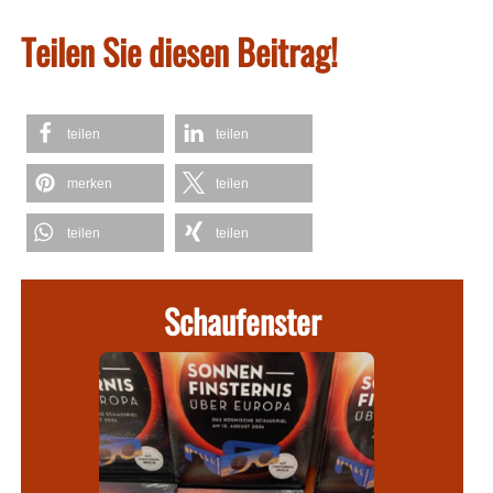
Teilen Sie diesen Beitrag!
teilen
teilen
merken
teilen
teilen
teilen
Schaufenster