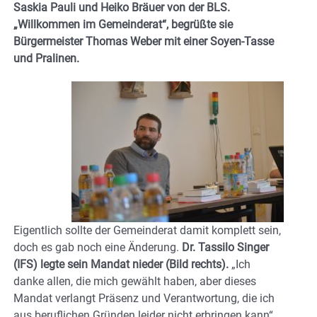
Saskia Pauli und Heiko Bräuer von der BLS.
„Willkommen im Gemeinderat“, begrüßte sie
Bürgermeister Thomas Weber mit einer Soyen-Tasse
und Pralinen.
Eigentlich sollte der Gemeinderat damit komplett sein,
doch es gab noch eine Änderung.
Dr. Tassilo Singer
(IFS) legte sein Mandat nieder (Bild rechts).
„Ich
danke allen, die mich gewählt haben, aber dieses
Mandat verlangt Präsenz und Verantwortung, die ich
aus beruflichen Gründen leider nicht erbringen kann“,