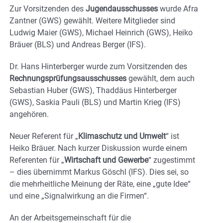
Zur Vorsitzenden des
Jugendausschusses
wurde Afra
Zantner (GWS) gewählt. Weitere Mitglieder sind
Ludwig Maier (GWS), Michael Heinrich (GWS), Heiko
Bräuer (BLS) und Andreas Berger (IFS).
Dr. Hans Hinterberger wurde zum Vorsitzenden des
Rechnungsprüfungsausschusses
gewählt, dem auch
Sebastian Huber (GWS), Thaddäus Hinterberger
(GWS), Saskia Pauli (BLS) und Martin Krieg (IFS)
angehören.
Neuer Referent für „
Klimaschutz und Umwelt
“ ist
Heiko Bräuer. Nach kurzer Diskussion wurde einem
Referenten für „
Wirtschaft und Gewerbe
“ zugestimmt
– dies übernimmt Markus Göschl (IFS). Dies sei, so
die mehrheitliche Meinung der Räte, eine „gute Idee“
und eine „Signalwirkung an die Firmen“.
An der Arbeitsgemeinschaft für die