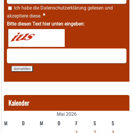
Ich habe die
Datenschutzerklärung
gelesen und
*
akzeptiere diese.
Bitte diesen Text hier unten eingeben:
Kalender
Mai 2026
M
D
M
D
F
S
S
1
2
3