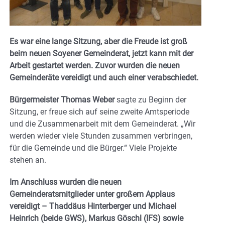
Es war eine lange Sitzung, aber die Freude ist groß
beim neuen Soyener Gemeinderat, jetzt kann mit der
Arbeit gestartet werden. Zuvor wurden die neuen
Gemeinderäte vereidigt und auch einer verabschiedet.
Bürgermeister Thomas Weber
sagte zu Beginn der
Sitzung, er freue sich auf seine zweite Amtsperiode
und die Zusammenarbeit mit dem Gemeinderat. „Wir
werden wieder viele Stunden zusammen verbringen,
für die Gemeinde und die Bürger.“ Viele Projekte
stehen an.
Im Anschluss wurden die neuen
Gemeinderatsmitglieder unter großem Applaus
vereidigt – Thaddäus Hinterberger und Michael
Heinrich (beide GWS), Markus Göschl (IFS) sowie