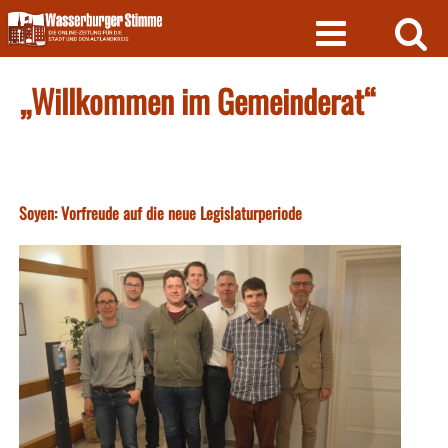
Skip
to
content
„Willkommen im Gemeinderat“
Soyen: Vorfreude auf die neue Legislaturperiode