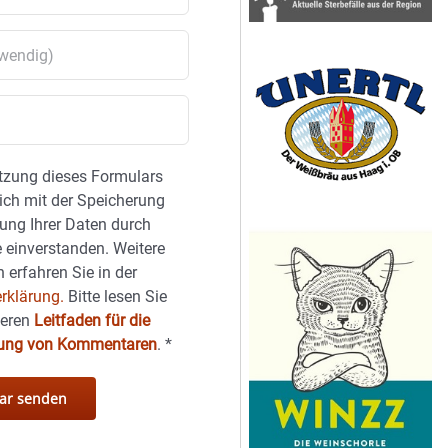
tzung dieses Formulars
sich mit der Speicherung
ung Ihrer Daten durch
 einverstanden. Weitere
 erfahren Sie in der
rklärung.
Bitte lesen Sie
seren
Leitfaden für die
hung von Kommentaren
.
*