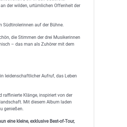
an der wilden, urtümlichen Offenheit der
n Südtirolerinnen auf der Bühne.
chön, die Stimmen der drei Musikerinnen
inisch – das man als Zuhörer mit dem
ein leidenschaftlicher Aufruf, das Leben
raffinierte Klänge, inspiriert von der
nlandschaft. Mit diesem Album laden
zu genießen.
n eine kleine, exklusive Best-of-Tour,