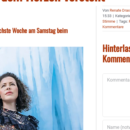
Von
Renate Drax
15:33
|
Kategori
Stimme
|
Tags:
Kommentare
nächste Woche am Samstag beim
Hinterla
Kommen
Kommentar