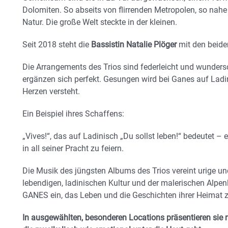
Dolomiten. So abseits von flirrenden Metropolen, so nahe 
Natur. Die große Welt steckte in der kleinen.
Seit 2018 steht die
Bassistin Natalie Plöger
mit den beide
Die Arrangements des Trios sind federleicht und wunders
ergänzen sich perfekt. Gesungen wird bei Ganes auf Lad
Herzen versteht.
Ein Beispiel ihres Schaffens:
„Vives!“, das auf Ladinisch „Du sollst leben!“ bedeutet – 
in all seiner Pracht zu feiern.
Die Musik des jüngsten Albums des Trios vereint urige und 
lebendigen, ladinischen Kultur und der malerischen Alpe
GANES ein, das Leben und die Geschichten ihrer Heimat 
In ausgewählten, besonderen Locations präsentieren sie nu