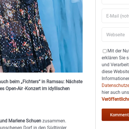
Mit der Nu
erklären Sie 
und Verarbeit
diese Website
Informationen
 auch beim „Fichters“ in Ramsau: Nächste
Datenschutze
 Open-Air -Konzert im idyllischen
hier auch un
Veröffentlic
 und Marlene Schuen
zusammen.
nschenen Dorf in den Südtiroler