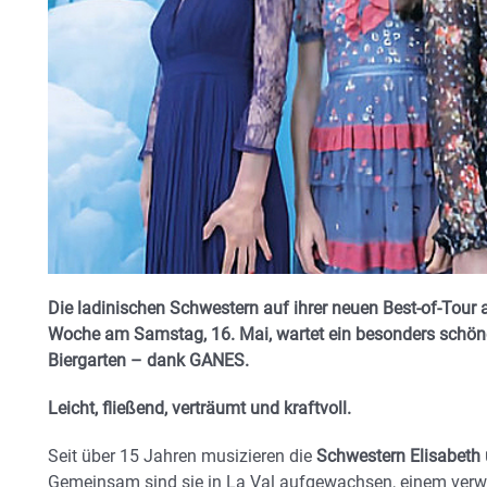
Die ladinischen Schwestern auf ihrer neuen Best-of-Tour
Woche am Samstag, 16. Mai, wartet ein besonders schönes
Biergarten – dank GANES.
Leicht, fließend, verträumt und kraftvoll.
Seit über 15 Jahren musizieren die
Schwestern Elisabeth
Gemeinsam sind sie in La Val aufgewachsen, einem verwu