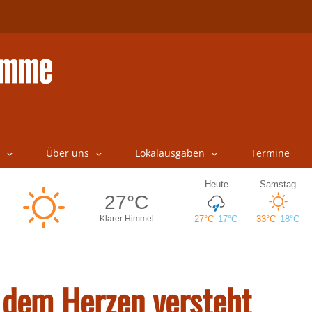
Über uns
Lokalausgaben
Termine
 dem Herzen versteht