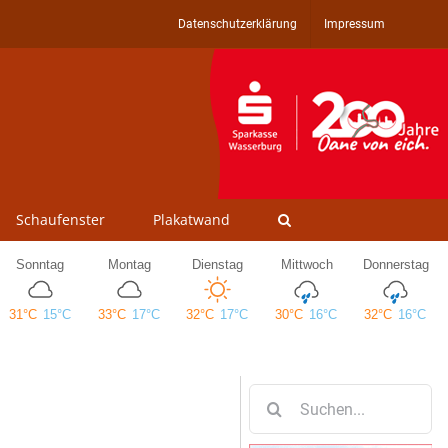
Datenschutzerklärung
Impressum
Schaufenster
Plakatwand
Suche
nach: