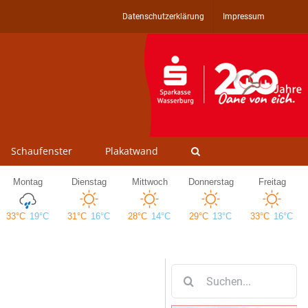
Datenschutzerklärung
Impressum
Schaufenster
Plakatwand
Suche
nach: