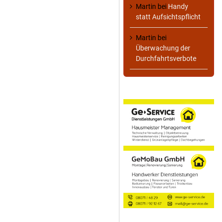
Martin
bei
Handy
statt Aufsichtspflicht
Martin
bei
Überwachung der
Durchfahrtsverbote