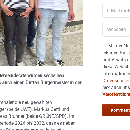
Mit der Nu
erklären Sie 
und Verarbeit
diese Website
Informationen
 Gemeinderats wurden sechs neu
Datenschutze
 auch einen Dritten Bürgermeister in der
hier auch un
Veröffentlic
nthaler die neu gewählten
er (beide UWE), Markus Oettl und
dreas Brunner (beide GRÜNE/SPD). Im
eriode 2026 bis 2032, dass es neben