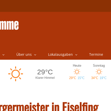
Über uns
Lokalausgaben
Termine
rgermeister in Eiselfing