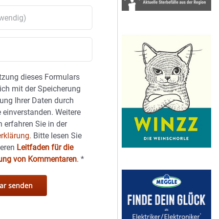
tzung dieses Formulars
sich mit der Speicherung
ung Ihrer Daten durch
 einverstanden. Weitere
 erfahren Sie in der
rklärung.
Bitte lesen Sie
seren
Leitfaden für die
hung von Kommentaren
.
*