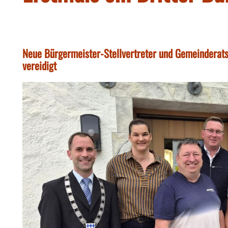
Neue Bürgermeister-Stellvertreter und Gemeinderat
vereidigt