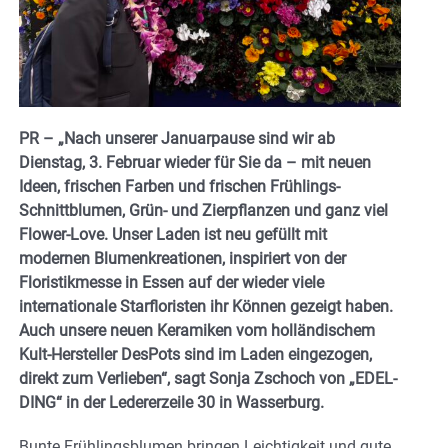
PR – „Nach unserer Januarpause sind wir ab
Dienstag, 3. Februar wieder für Sie da – mit neuen
Ideen, frischen Farben und frischen Frühlings-
Schnittblumen, Grün- und Zierpflanzen und ganz viel
Flower-Love. Unser Laden ist neu gefüllt mit
modernen Blumenkreationen, inspiriert von der
Floristikmesse in Essen auf der wieder viele
internationale Starfloristen ihr Können gezeigt haben.
Auch unsere neuen Keramiken vom holländischem
Kult-Hersteller DesPots sind im Laden eingezogen,
direkt zum Verlieben“, sagt Sonja Zschoch von „EDEL-
DING“ in der Ledererzeile 30 in Wasserburg.
Bunte Frühlingsblumen bringen Leichtigkeit und gute