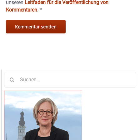
unseren
Leitfaden für die Veröffentlichung von
Kommentaren
.
*
Suche
nach: