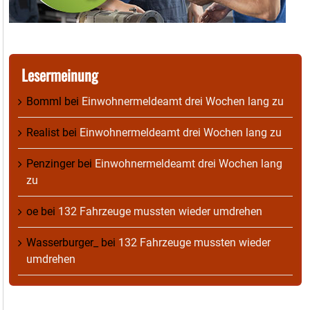
Lesermeinung
Bomml
bei
Einwohnermeldeamt drei Wochen lang zu
Realist
bei
Einwohnermeldeamt drei Wochen lang zu
Penzinger
bei
Einwohnermeldeamt drei Wochen lang
zu
oe
bei
132 Fahrzeuge mussten wieder umdrehen
Wasserburger_
bei
132 Fahrzeuge mussten wieder
umdrehen