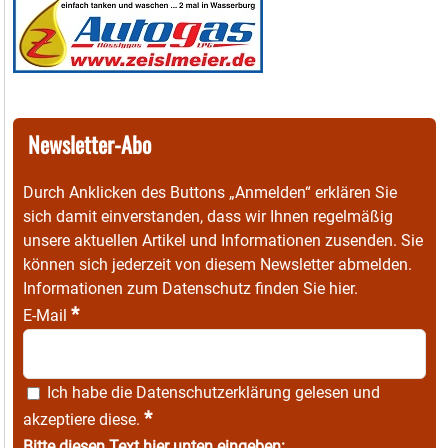
Newsletter-Abo
Durch Anklicken des Buttons „Anmelden“ erklären Sie
sich damit einverstanden, dass wir Ihnen regelmäßig
unsere aktuellen Artikel und Informationen zusenden. Sie
können sich jederzeit von diesem Newsletter abmelden.
Informationen zum Datenschutz finden Sie
hier
.
*
E-Mail
Ich habe die
Datenschutzerklärung
gelesen und
*
akzeptiere diese.
Bitte diesen Text hier unten eingeben: