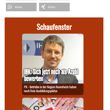
teilen
teilen
Schaufenster