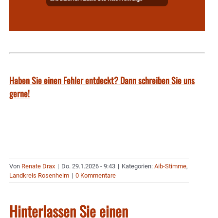
Haben Sie einen Fehler entdeckt? Dann schreiben Sie uns
gerne!
Von
Renate Drax
|
Do. 29.1.2026 - 9:43
|
Kategorien:
Aib-Stimme
,
Landkreis Rosenheim
|
0 Kommentare
Hinterlassen Sie einen