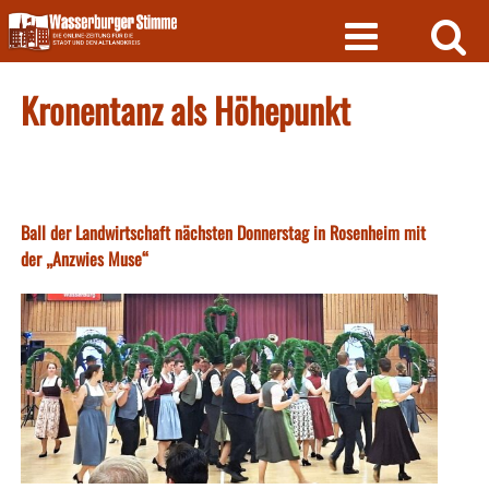
Skip
to
content
Kronentanz als Höhepunkt
Ball der Landwirtschaft nächsten Donnerstag in Rosenheim mit
der „Anzwies Muse“