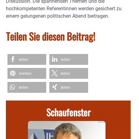
Diskussion. Die spannenden Themen und die
hochkompetenten Referentinnen werden gesichert zu
einem gelungenen politischen Abend beitragen.
Teilen Sie diesen Beitrag!
teilen
teilen
merken
teilen
teilen
teilen
Schaufenster