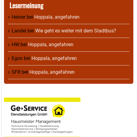
Lesermeinung
Heiner
bei
Hoppala, angefahren
Landei
bei
Wie geht es weiter mit dem Stadtbus?
HW
bei
Hoppala, angefahren
Egon
bei
Hoppala, angefahren
SFR
bei
Hoppala, angefahren