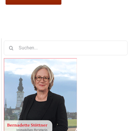
Suche
nach: