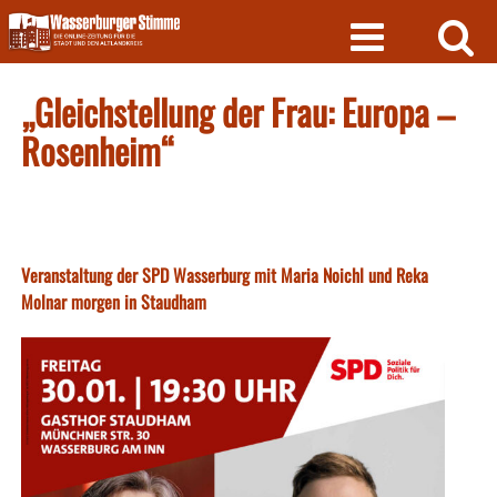
Skip
to
content
„Gleichstellung der Frau: Europa –
Rosenheim“
Veranstaltung der SPD Wasserburg mit Maria Noichl und Reka
Molnar morgen in Staudham