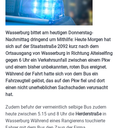
Wasserburg bittet am heutigen Donnerstag-
Nachmittag dringend um Mithilfe: Heute Morgen hat
sich auf der Staatsstraße 2092 kurz nach dem
Ortsausgang von Wasserburg in Richtung Alteiselfing
gegen 6 Uhr ein Verkehrsunfall zwischen einem Pkw
und einem bisher unbekannten, roten Bus ereignet.
Während der Fahrt hatte sich von dem Bus ein
Fahrzeugteil gelöst, das auf den Pkw fiel und dort
einen nicht unerheblichen Sachschaden verursacht
hat.
Zudem befuhr der vermeintlich selbige Bus zudem
heute zwischen 5.15 und 8 Uhr die
Herderstraße
in
Wasserburg Während eines Rangierens touchierte
Fahrer mit dem Bus den Zaun der Firma