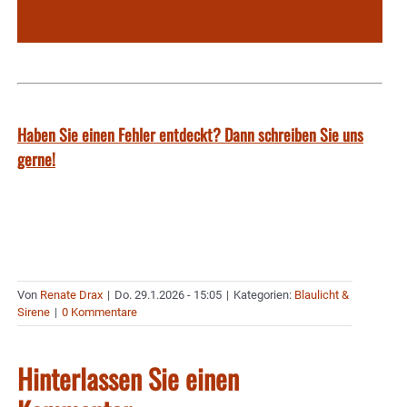
Haben Sie einen Fehler entdeckt? Dann schreiben Sie uns
gerne!
Von
Renate Drax
|
Do. 29.1.2026 - 15:05
|
Kategorien:
Blaulicht &
Sirene
|
0 Kommentare
Hinterlassen Sie einen