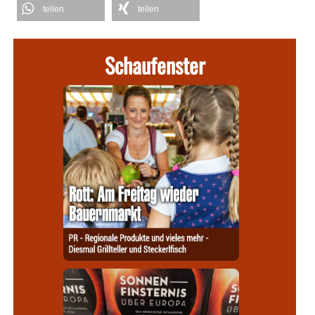
teilen
teilen
Schaufenster