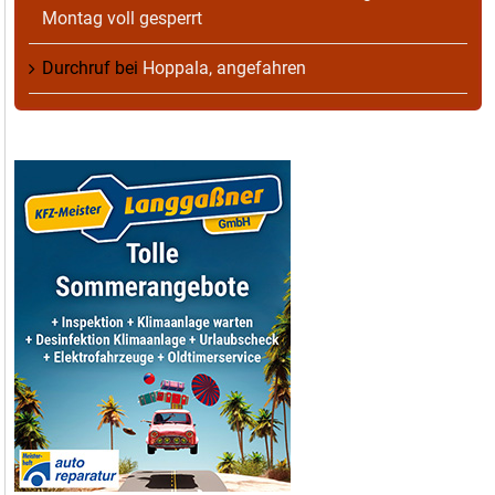
Montag voll gesperrt
Durchruf
bei
Hoppala, angefahren