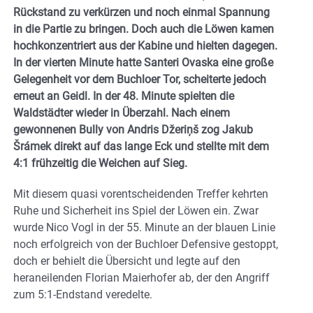
Rückstand zu verkürzen und noch einmal Spannung
in die Partie zu bringen. Doch auch die Löwen kamen
hochkonzentriert aus der Kabine und hielten dagegen.
In der vierten Minute hatte Santeri Ovaska eine große
Gelegenheit vor dem Buchloer Tor, scheiterte jedoch
erneut an Geidl. In der 48. Minute spielten die
Waldstädter wieder in Überzahl. Nach einem
gewonnenen Bully von Andris Džeriņš zog Jakub
Šrámek direkt auf das lange Eck und stellte mit dem
4:1 frühzeitig die Weichen auf Sieg.
Mit diesem quasi vorentscheidenden Treffer kehrten
Ruhe und Sicherheit ins Spiel der Löwen ein. Zwar
wurde Nico Vogl in der 55. Minute an der blauen Linie
noch erfolgreich von der Buchloer Defensive gestoppt,
doch er behielt die Übersicht und legte auf den
heraneilenden Florian Maierhofer ab, der den Angriff
zum 5:1-Endstand veredelte.