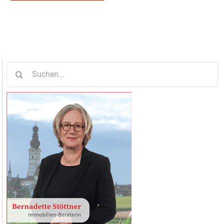
Suche
nach: