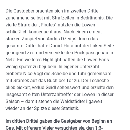
Die Gastgeber brachten sich im zweiten Drittel
zunehmend selbst mit Strafzeiten in Bedrängnis. Die
vierte Strafe der „Pirates“ nutzten die Löwen
schließlich konsequent aus. Nach einem erneut
starken Zuspiel von Andris Džeriņš durch das
gesamte Drittel hatte Daniel Hora auf der linken Seite
genügend Zeit und versenkte den Puck passgenau im
Netz. Ein weiteres Highlight hatten die Löwen-Fans
wenig später zu bejubeln. In eigener Unterzahl
eroberte Nico Vogl die Scheibe und fuhr gemeinsam
mit Šrámek auf das Buchloer Tor zu. Der Tscheche
blieb eiskalt, verlud Geidl sehenswert und erzielte den
insgesamt elften Unterzahltreffer der Löwen in dieser
Saison – damit stehen die Waldstädter ligaweit
wieder an der Spitze dieser Statistik.
Im dritten Drittel gaben die Gastgeber von Beginn an
Gas. Mit offenem Visier versuchten sie, den 1:3-