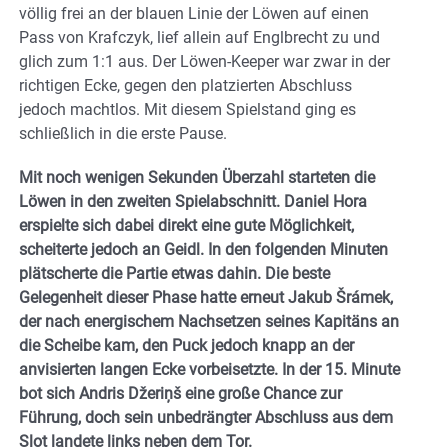
völlig frei an der blauen Linie der Löwen auf einen
Pass von Krafczyk, lief allein auf Englbrecht zu und
glich zum 1:1 aus. Der Löwen-Keeper war zwar in der
richtigen Ecke, gegen den platzierten Abschluss
jedoch machtlos. Mit diesem Spielstand ging es
schließlich in die erste Pause.
Mit noch wenigen Sekunden Überzahl starteten die
Löwen in den zweiten Spielabschnitt. Daniel Hora
erspielte sich dabei direkt eine gute Möglichkeit,
scheiterte jedoch an Geidl. In den folgenden Minuten
plätscherte die Partie etwas dahin. Die beste
Gelegenheit dieser Phase hatte erneut Jakub Šrámek,
der nach energischem Nachsetzen seines Kapitäns an
die Scheibe kam, den Puck jedoch knapp an der
anvisierten langen Ecke vorbeisetzte. In der 15. Minute
bot sich Andris Džeriņš eine große Chance zur
Führung, doch sein unbedrängter Abschluss aus dem
Slot landete links neben dem Tor.