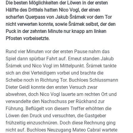
Die besten Möglichkeiten der Löwen in der ersten
Hälfte des Drittels hatten Nico Vogl, der einen
scharfen Querpass von Jakub Šrámek vor dem Tor
nicht verwerten konnte, sowie Šrámek selbst, der den
Puck in der zehnten Minute nur knapp am linken
Pfosten vorbeisetzte.
Rund vier Minuten vor der ersten Pause nahm das
Spiel dann spürbar Fahrt auf. Erneut standen Jakub
Šrámek und Nico Vogl im Mittelpunkt. Šrámek tankte
sich an drei Verteidigern vorbei und brachte die
Scheibe noch in Richtung Tor. Buchloes Schlussmann
Dieter Geidl konnte den ersten Versuch zwar
abwehren, doch Nico Vogl lauerte am rechten Ort und
verwandelte den Nachschuss per Rückhand zur
Führung. Beflügelt von diesem Treffer erhöhten die
Löwen den Druck und versuchten, die Gastgeber
frühzeitig einzuschnüren. Doch diese Rechnung ging
nicht auf. Buchloes Neuzugang Mateo Cabral wartete