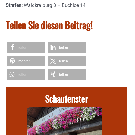
Strafen:
Waldkraiburg 8 – Buchloe 14.
Teilen Sie diesen Beitrag!
teilen
teilen
merken
teilen
teilen
teilen
Schaufenster