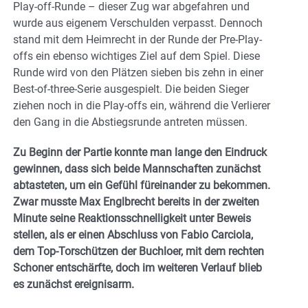
Play-off-Runde – dieser Zug war abgefahren und
wurde aus eigenem Verschulden verpasst. Dennoch
stand mit dem Heimrecht in der Runde der Pre-Play-
offs ein ebenso wichtiges Ziel auf dem Spiel. Diese
Runde wird von den Plätzen sieben bis zehn in einer
Best-of-three-Serie ausgespielt. Die beiden Sieger
ziehen noch in die Play-offs ein, während die Verlierer
den Gang in die Abstiegsrunde antreten müssen.
Zu Beginn der Partie konnte man lange den Eindruck
gewinnen, dass sich beide Mannschaften zunächst
abtasteten, um ein Gefühl füreinander zu bekommen.
Zwar musste Max Englbrecht bereits in der zweiten
Minute seine Reaktionsschnelligkeit unter Beweis
stellen, als er einen Abschluss von Fabio Carciola,
dem Top-Torschützen der Buchloer, mit dem rechten
Schoner entschärfte, doch im weiteren Verlauf blieb
es zunächst ereignisarm.