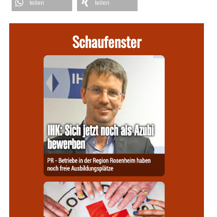
teilen
teilen
Schaufenster