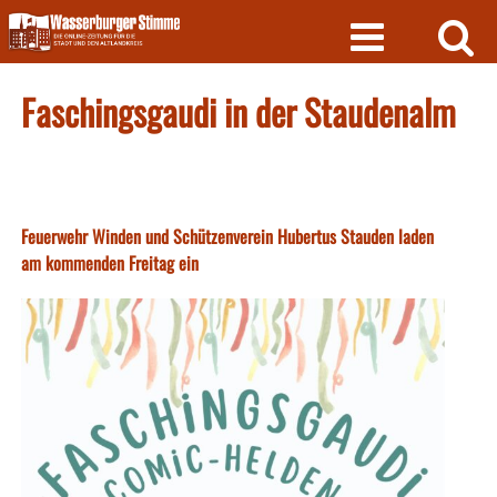
Skip
to
content
Faschingsgaudi in der Staudenalm
Feuerwehr Winden und Schützenverein Hubertus Stauden laden
am kommenden Freitag ein