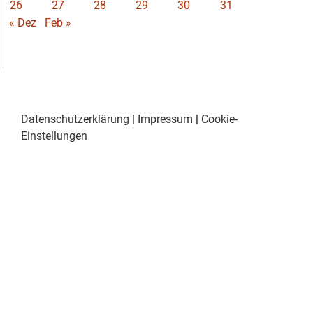
26
27
28
29
30
31
« Dez
Feb »
Datenschutzerklärung
|
Impressum
|
Cookie-
Einstellungen