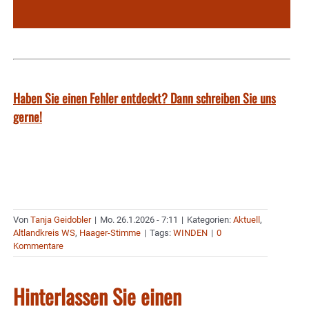
Haben Sie einen Fehler entdeckt? Dann schreiben Sie uns
gerne!
Von
Tanja Geidobler
|
Mo. 26.1.2026 - 7:11
|
Kategorien:
Aktuell
,
Altlandkreis WS
,
Haager-Stimme
|
Tags:
WINDEN
|
0
Kommentare
Hinterlassen Sie einen