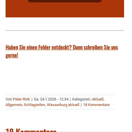
Haben Sie einen Fehler entdeckt? Dann schreiben Sie uns
gerne!
Von
Peter Rink
|
Sa. 24.1.2026 - 12:34
|
Kategorien:
Aktuell
,
Allgemein
,
Schlagzeilen
,
Wasserburg aktuell
|
18 Kommentare