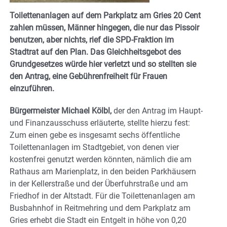
Toilettenanlagen auf dem Parkplatz am Gries 20 Cent
zahlen müssen, Männer hingegen, die nur das Pissoir
benutzen, aber nichts, rief die SPD-Fraktion im
Stadtrat auf den Plan. Das Gleichheitsgebot des
Grundgesetzes würde hier verletzt und so stellten sie
den Antrag, eine Gebührenfreiheit für Frauen
einzuführen.
Bürgermeister Michael Kölbl,
der den Antrag im Haupt-
und Finanzausschuss erläuterte, stellte hierzu fest:
Zum einen gebe es insgesamt sechs öffentliche
Toilettenanlagen im Stadtgebiet, von denen vier
kostenfrei genutzt werden könnten, nämlich die am
Rathaus am Marienplatz, in den beiden Parkhäusern
in der Kellerstraße und der Überfuhrstraße und am
Friedhof in der Altstadt. Für die Toilettenanlagen am
Busbahnhof in Reitmehring und dem Parkplatz am
Gries erhebt die Stadt ein Entgelt in höhe von 0,20