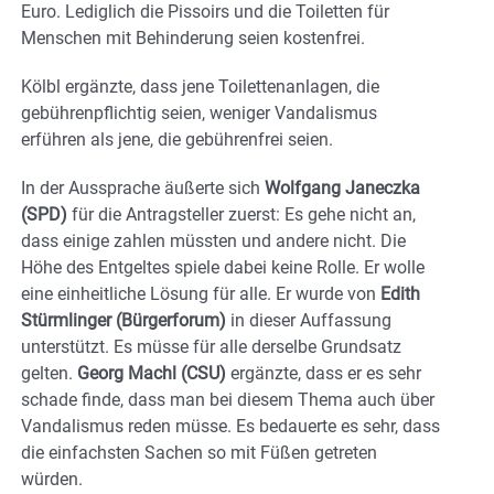
Euro. Lediglich die Pissoirs und die Toiletten für
Menschen mit Behinderung seien kostenfrei.
Kölbl ergänzte, dass jene Toilettenanlagen, die
gebührenpflichtig seien, weniger Vandalismus
erführen als jene, die gebührenfrei seien.
In der Aussprache äußerte sich
Wolfgang Janeczka
(SPD)
für die Antragsteller zuerst: Es gehe nicht an,
dass einige zahlen müssten und andere nicht. Die
Höhe des Entgeltes spiele dabei keine Rolle. Er wolle
eine einheitliche Lösung für alle. Er wurde von
Edith
Stürmlinger (Bürgerforum)
in dieser Auffassung
unterstützt. Es müsse für alle derselbe Grundsatz
gelten.
Georg Machl (CSU)
ergänzte, dass er es sehr
schade finde, dass man bei diesem Thema auch über
Vandalismus reden müsse. Es bedauerte es sehr, dass
die einfachsten Sachen so mit Füßen getreten
würden.