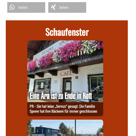
teilen
teilen
Schaufenster