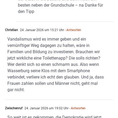
besten neben der Grundschule – na Danke für
den Tipp
Christian
24. Januar 2026 um 15:21 Uhr
- Antworten
Vandalismus wird es immer geben und ein
vernünftiger Weg dagegen zu halten, wäre in
Familien und Bildung zu investieren. Brauchen wir
jetzt wirkliche eine Toilettenapp? Die solls richten?
Wer denkt sich so einen schmarrn aus. Also wenn
Wasserburg seine Klos mit dem Smartphone
verbindet, verliere ich echt den glauben. Und ja, dass
Frauen zahlen sollen und Männer nicht, geht mal
gar nicht.
Zwischenruf
24. Januar 2026 um 19:02 Uhr
- Antworten
So weit ist es gekommen, die Demokratie wird jetzt