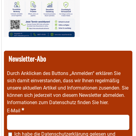
Newsletter-Abo
Durch Anklicken des Buttons „Anmelden“ erklären Sie
sich damit einverstanden, dass wir Ihnen regelmäßig
unsere aktuellen Artikel und Informationen zusenden. Sie
können sich jederzeit von diesem Newsletter abmelden.
Informationen zum Datenschutz finden Sie
hier
.
*
E-Mail
Ich habe die
Datenschutzerklärung
gelesen und