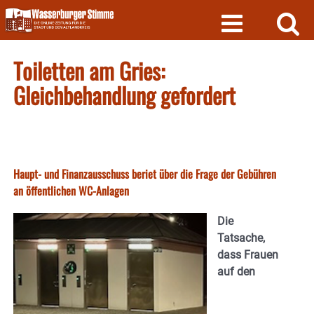
Skip
to
content
Toiletten am Gries:
Gleichbehandlung gefordert
Haupt- und Finanzausschuss beriet über die Frage der Gebühren
an öffentlichen WC-Anlagen
Die
Tatsache,
dass Frauen
auf den