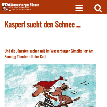
Skip
to
content
Kasperl sucht den Schnee …
Und die Jüngsten suchen mit im Wasserburger Gimplkeller: Am
Sonntag Theater mit der Kati