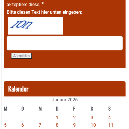
*
akzeptiere diese.
Bitte diesen Text hier unten eingeben:
Kalender
Januar 2026
M
D
M
D
F
S
S
1
2
3
4
5
6
7
8
9
10
11