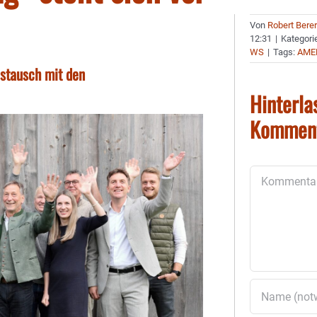
Von
Robert Bere
12:31
|
Kategori
WS
|
Tags:
AME
stausch mit den
Hinterla
Kommen
Kommentar