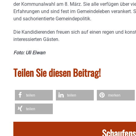
der Kommunalwahl am 8. März. Sie alle verfügen über viel
Erfahrungen und sind fest im Gemeindeleben verankert. Si
und sachorientierte Gemeindepolitik.
Die Kandidierenden freuen sich auf einen regen und konst
interessierten Gästen.
Foto: Uli Eiwan
Teilen Sie diesen Beitrag!
teilen
teilen
merken
teilen
Schaufens