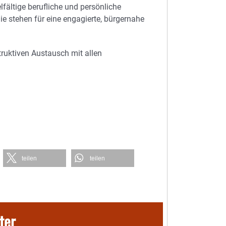
fältige berufliche und persönliche
e stehen für eine engagierte, bürgernahe
ruktiven Austausch mit allen
teilen
teilen
ter