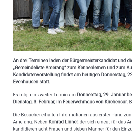
An drei Terminen laden der Bürgermeisterkandidat und d
„Gemeindeliste Amerang“ zum Kennenlernen und zum Aust
Kandidatenvorstellung findet am heutigen Donnerstag, 22
Evenhausen statt.
Es folgt ein zweiter Termin am
Donnerstag, 29. Januar b
Dienstag, 3. Februar, im Feuerwehrhaus von Kirchensur
. 
Die Besucher erhalten Informationen aus erster Hand z
Amerang. Neben
Konrad Linner,
der sich erneut für das A
kandidieren acht Frauen und sieben Männer für den Ein