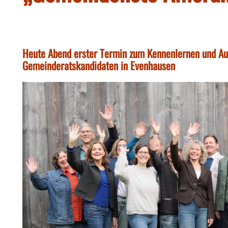
Heute Abend erster Termin zum Kennenlernen und Au
Gemeinderatskandidaten in Evenhausen