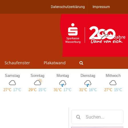
Datenschutzerklärung
Impressum
Schaufenster
Plakatwand
Suche
nach: