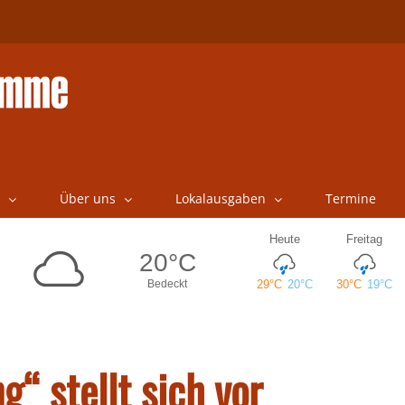
Über uns
Lokalausgaben
Termine
“ stellt sich vor