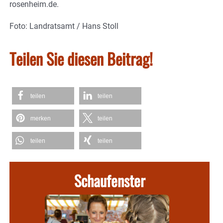
rosenheim.de.
Foto: Landratsamt / Hans Stoll
Teilen Sie diesen Beitrag!
teilen
teilen
merken
teilen
teilen
teilen
Schaufenster