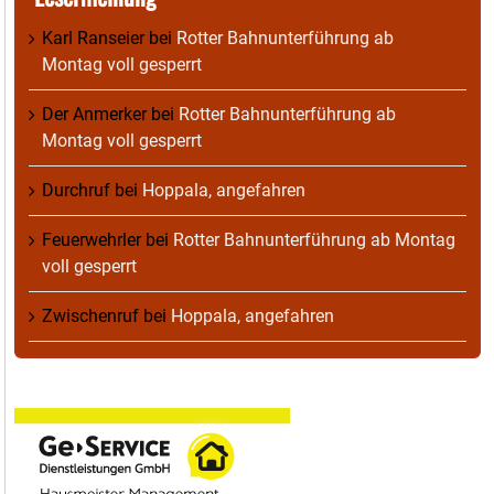
Karl Ranseier
bei
Rotter Bahnunterführung ab
Montag voll gesperrt
Der Anmerker
bei
Rotter Bahnunterführung ab
Montag voll gesperrt
Durchruf
bei
Hoppala, angefahren
Feuerwehrler
bei
Rotter Bahnunterführung ab Montag
voll gesperrt
Zwischenruf
bei
Hoppala, angefahren