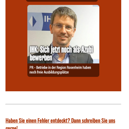
Haben Sie einen Fehler entdeckt? Dann schreiben Sie uns
gerne!