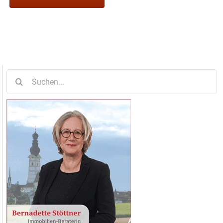
Suche
nach: