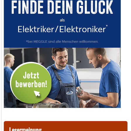
Lesermeinung