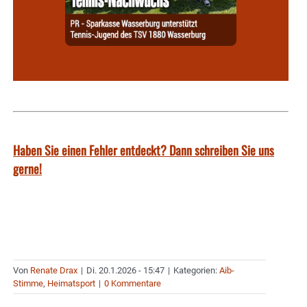
Haben Sie einen Fehler entdeckt? Dann schreiben Sie uns
gerne!
Von
Renate Drax
|
Di. 20.1.2026 - 15:47
|
Kategorien:
Aib-
Stimme
,
Heimatsport
|
0 Kommentare