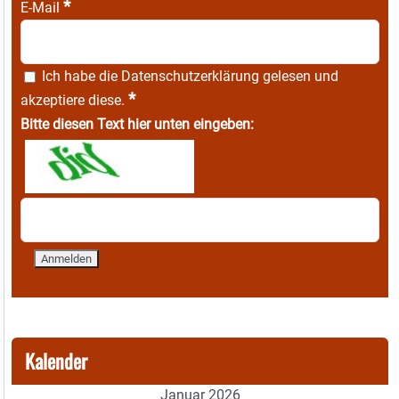
*
E-Mail
Ich habe die
Datenschutzerklärung
gelesen und
*
akzeptiere diese.
Bitte diesen Text hier unten eingeben:
Kalender
Januar 2026