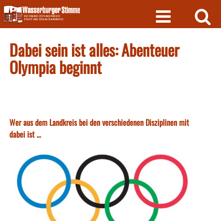
Skip
to
content
Dabei sein ist alles: Abenteuer
Olympia beginnt
Wer aus dem Landkreis bei den verschiedenen Disziplinen mit
dabei ist ...