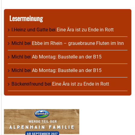
Lesermeinung
I.Heinz und Gatte
bei
Eine Ära ist zu Ende in Rott
Michl
bei
Ebbe im Rhein – grauebraune Fluten im Inn
Michl
bei
Ab Montag: Baustelle an der B15
Michl
bei
Ab Montag: Baustelle an der B15
Bäckereifreund
bei
Eine Ära ist zu Ende in Rott