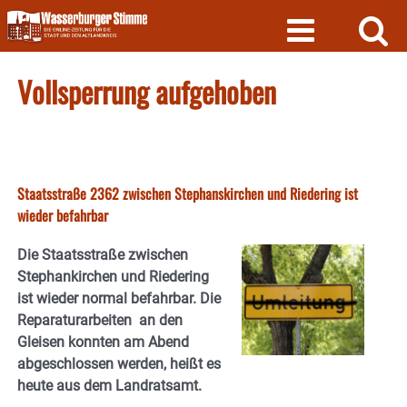
Skip
to
content
Vollsperrung aufgehoben
Staatsstraße 2362 zwischen Stephanskirchen und Riedering ist
wieder befahrbar
Die Staatsstraße zwischen
Stephankirchen und Riedering
ist wieder normal befahrbar. Die
Reparaturarbeiten an den
Gleisen konnten am Abend
abgeschlossen werden, heißt es
heute aus dem Landratsamt.