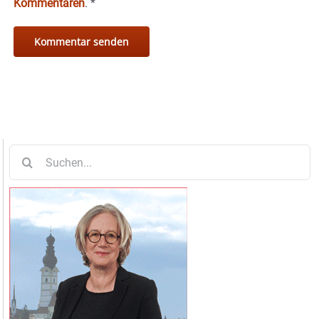
Kommentaren
.
*
Suche
nach: