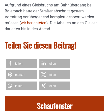
Aufgrund eines Gleisbruchs am Bahnübergang bei
Baierbach hatte der Straßenabschnitt gestern
Vormittag vorübergehend komplett gesperrt werden
müssen (
wir berichteten
). Die Arbeiten an den Gleisen
dauerten bis in den Abend.
Teilen Sie diesen Beitrag!
teilen
teilen
merken
teilen
teilen
teilen
Schaufenster