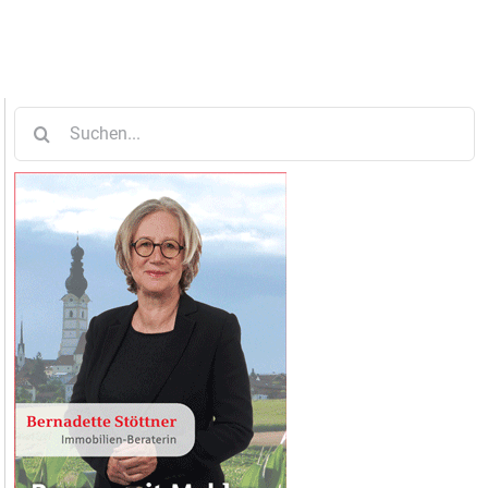
Suche
nach: