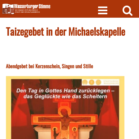
Skip
to
content
Taizegebet in der Michaelskapelle
Abendgebet bei Kerzenschein, Singen und Stille