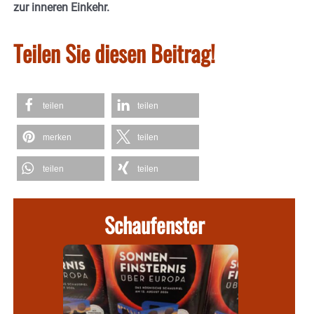
zur inneren Einkehr.
Teilen Sie diesen Beitrag!
teilen
teilen
merken
teilen
teilen
teilen
Schaufenster