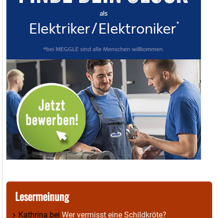
Lesermeinung
Kathrina
bei
Wer vermisst eine Schildkröte?