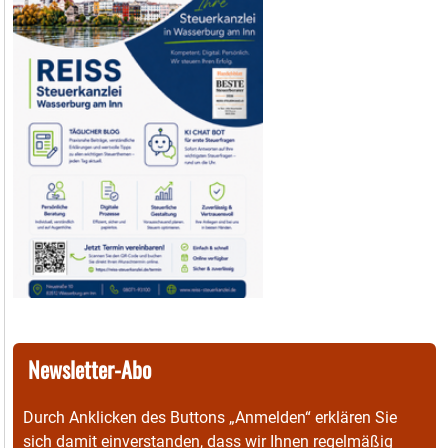
Newsletter-Abo
Durch Anklicken des Buttons „Anmelden“ erklären Sie
sich damit einverstanden, dass wir Ihnen regelmäßig