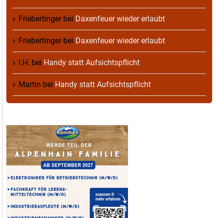
Friebertinger
bei
Daxenfeuer wieder erlaubt
Friebertinger
bei
Daxenfeuer wieder erlaubt
I.H.
bei
Handy statt Aufsichtspflicht
Martin
bei
Handy statt Aufsichtspflicht