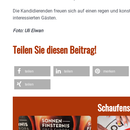
Die Kandidierenden freuen sich auf einen regen und konst
interessierten Gästen.
Foto: Uli Eiwan
Teilen Sie diesen Beitrag!
teilen
teilen
merken
teilen
Schaufens