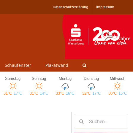
Datenschutzerklärung
Impressum
Schaufenster
Plakatwand
Suche
nach: