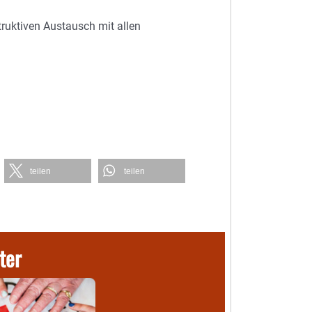
ruktiven Austausch mit allen
teilen
teilen
ter