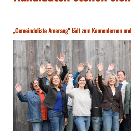
„Gemeindeliste Amerang“ lädt zum Kennenlernen und