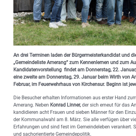
An drei Terminen laden der Bürgermeisterkandidat und d
„Gemeindeliste Amerang“ zum Kennenlernen und zum Aust
Kandidatenvorstellung findet am Donnerstag, 22. Januar, 
eine zweite am Donnerstag, 29. Januar beim Wirth von Am
Februar, im Feuerwehrhaus von Kirchensur. Beginn ist jew
Die Besucher erhalten Informationen aus erster Hand z
Amerang. Neben
Konrad Linner,
der sich erneut für das A
kandidieren acht Frauen und sieben Männer für den Ein
der Kommunalwahl am 8. März. Sie alle verfügen über viel
Erfahrungen und sind fest im Gemeindeleben verankert. Si
und sachorientierte Gemeindepolitik.