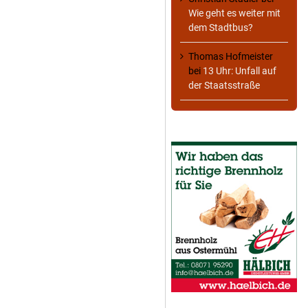
Wie geht es weiter mit
dem Stadtbus?
Thomas Hofmeister
bei
13 Uhr: Unfall auf
der Staatsstraße