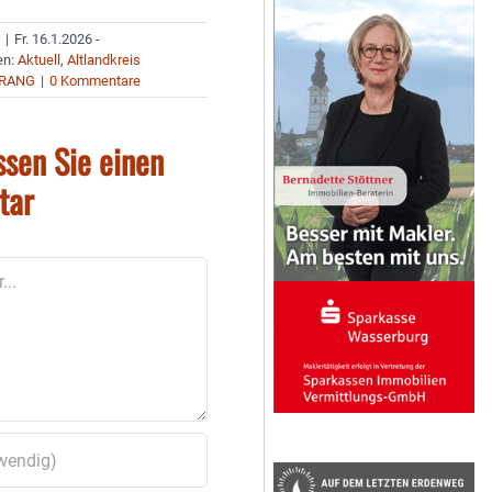
r
|
Fr. 16.1.2026 -
en:
Aktuell
,
Altlandkreis
RANG
|
0 Kommentare
ssen Sie einen
tar