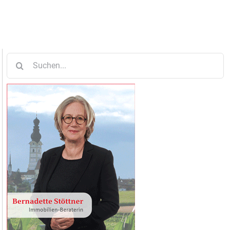
Suche
nach: