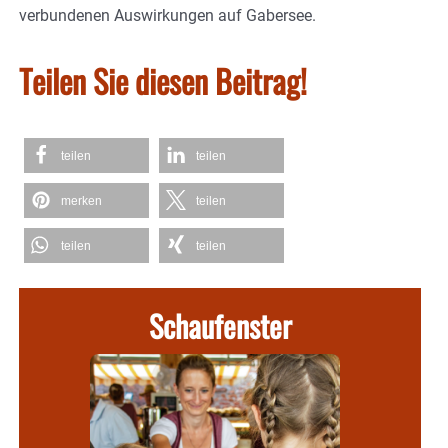
verbundenen Auswirkungen auf Gabersee.
Teilen Sie diesen Beitrag!
teilen
teilen
merken
teilen
teilen
teilen
Schaufenster