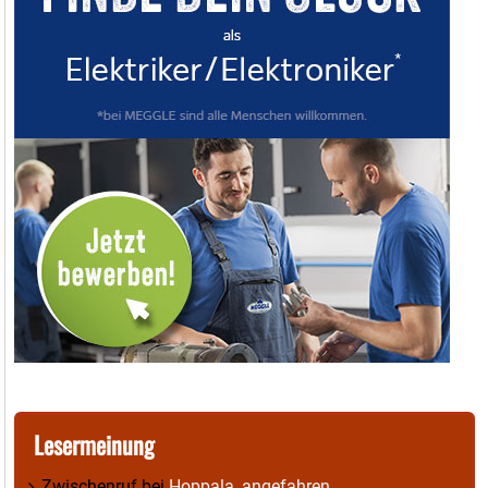
Lesermeinung
Zwischenruf
bei
Hoppala, angefahren