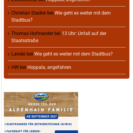
Christian Stadler
bei
Wie geht es weiter mit dem
Stadtbus?
Thomas Hofmeister
bei
13 Uhr: Unfall auf der
Staatsstraße
Landei
bei
Wie geht es weiter mit dem Stadtbus?
HW
bei
Hoppala, angefahren