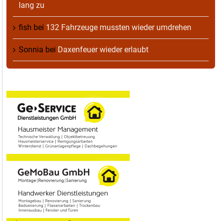
lang zu
fish
bei
132 Fahrzeuge mussten wieder umdrehen
Sonnia
bei
Daxenfeuer wieder erlaubt