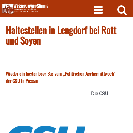
Skip
to
content
Haltestellen in Lengdorf bei Rott
und Soyen
Wieder ein kostenloser Bus zum „Politischen Aschermittwoch"
der CSU in Passau
Die CSU-