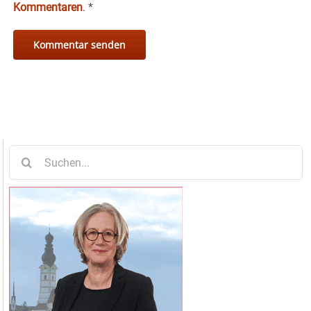
Kommentaren
.
*
Suche
nach: