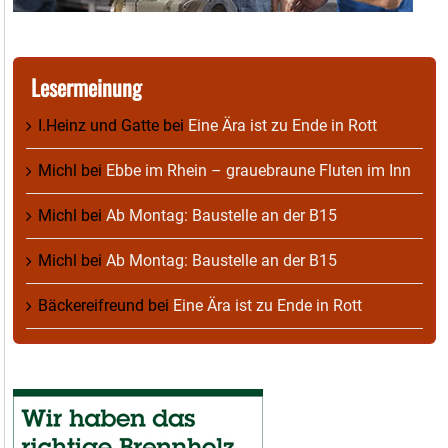
Lesermeinung
I.Heinz und Gatte
bei
Eine Ära ist zu Ende in Rott
Michl
bei
Ebbe im Rhein – grauebraune Fluten im Inn
Michl
bei
Ab Montag: Baustelle an der B15
Michl
bei
Ab Montag: Baustelle an der B15
Bäckereifreund
bei
Eine Ära ist zu Ende in Rott