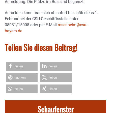
Anmeldung. Die Plätze im Bus sind begrenzt.
Anmelden kann man sich ab sofort bis spätestens 1.
Februar bei der CSU-Geschäftsstelle unter
08031/15008 oder per E-Mail
rosenheim@csu-
bayern.de
Teilen Sie diesen Beitrag!
teilen
teilen
merken
teilen
teilen
teilen
Schaufenster