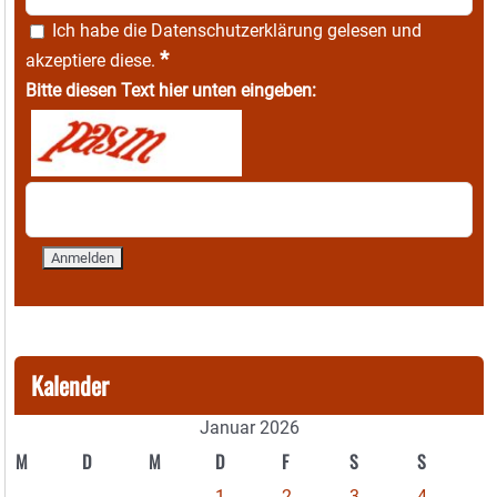
Ich habe die
Datenschutzerklärung
gelesen und
*
akzeptiere diese.
Bitte diesen Text hier unten eingeben:
Kalender
Januar 2026
M
D
M
D
F
S
S
1
2
3
4