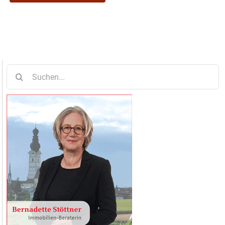
Suche
nach: