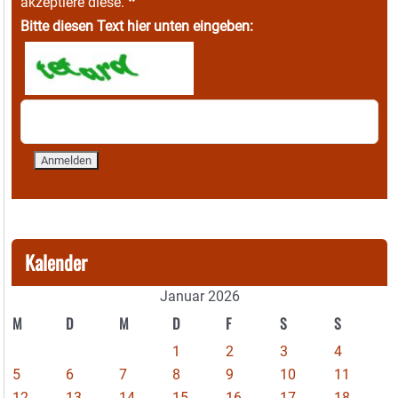
*
akzeptiere diese.
Bitte diesen Text hier unten eingeben:
Kalender
Januar 2026
M
D
M
D
F
S
S
1
2
3
4
5
6
7
8
9
10
11
12
13
14
15
16
17
18