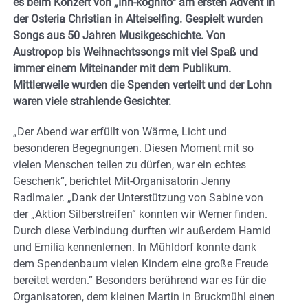
es beim Konzert von „Inn-kognito“ am ersten Advent in
der Osteria Christian in Alteiselfing. Gespielt wurden
Songs aus 50 Jahren Musikgeschichte. Von
Austropop bis Weihnachtssongs mit viel Spaß und
immer einem Miteinander mit dem Publikum.
Mittlerweile wurden die Spenden verteilt und der Lohn
waren viele strahlende Gesichter.
„Der Abend war erfüllt von Wärme, Licht und
besonderen Begegnungen. Diesen Moment mit so
vielen Menschen teilen zu dürfen, war ein echtes
Geschenk“, berichtet Mit-Organisatorin Jenny
Radlmaier. „Dank der Unterstützung von Sabine von
der „Aktion Silberstreifen“ konnten wir Werner finden.
Durch diese Verbindung durften wir außerdem Hamid
und Emilia kennenlernen. In Mühldorf konnte dank
dem Spendenbaum vielen Kindern eine große Freude
bereitet werden.“ Besonders berührend war es für die
Organisatoren, dem kleinen Martin in Bruckmühl einen