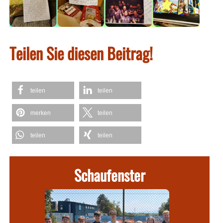
Teilen Sie diesen Beitrag!
teilen
teilen
merken
teilen
teilen
teilen
Schaufenster