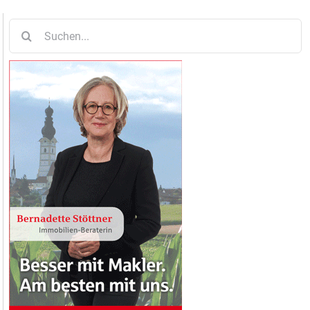
Suche
nach: