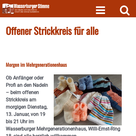
Skip
to
content
Offener Strickkreis für alle
Morgen im Mehrgenerationenhaus
Ob Anfänger oder
Profi an den Nadeln
– beim offenen
Strickkreis am
morgigen Dienstag,
13. Januar, von 19
bis 21 Uhr im
Wasserburger Mehrgenerationenhaus, Willi-Ernst-Ring