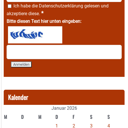
Ich habe die
Datenschutzerklärung
gelesen und
*
akzeptiere diese.
Bitte diesen Text hier unten eingeben:
Kalender
Januar 2026
M
D
M
D
F
S
S
1
2
3
4