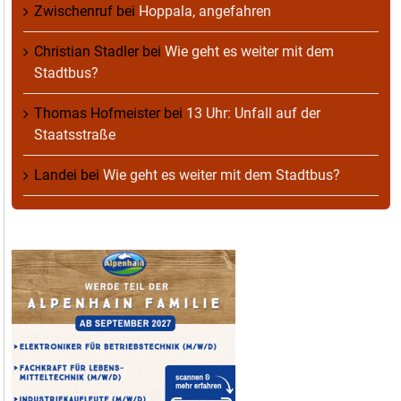
Zwischenruf
bei
Hoppala, angefahren
Christian Stadler
bei
Wie geht es weiter mit dem
Stadtbus?
Thomas Hofmeister
bei
13 Uhr: Unfall auf der
Staatsstraße
Landei
bei
Wie geht es weiter mit dem Stadtbus?