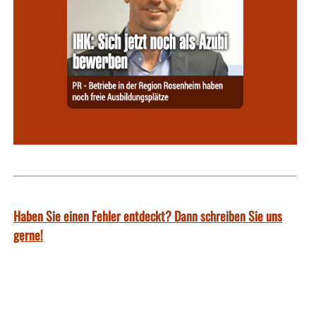
Haben Sie einen Fehler entdeckt? Dann schreiben Sie uns
gerne!