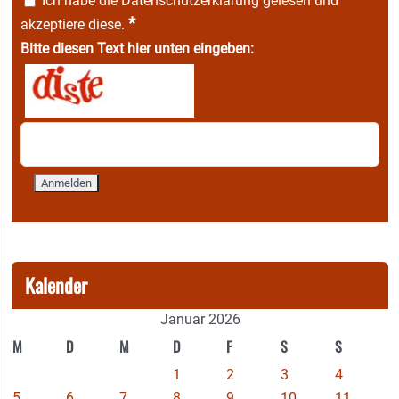
Ich habe die
Datenschutzerklärung
gelesen und
*
akzeptiere diese.
Bitte diesen Text hier unten eingeben:
Kalender
Januar 2026
M
D
M
D
F
S
S
1
2
3
4
5
6
7
8
9
10
11