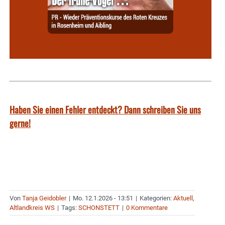
Haben Sie einen Fehler entdeckt? Dann schreiben Sie uns
gerne!
Von
Tanja Geidobler
|
Mo. 12.1.2026 - 13:51
|
Kategorien:
Aktuell
,
Altlandkreis WS
|
Tags:
SCHONSTETT
|
0 Kommentare