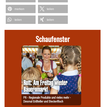
merken
teilen
teilen
teilen
Schaufenster