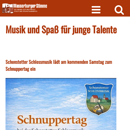
Skip
to
content
Musik und Spaß für junge Talente
Schonstetter Schlossmusik lädt am kommenden Samstag zum
Schnuppertag ein