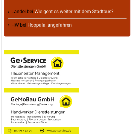
Landei
bei
Wie geht es weiter mit dem Stadtbus?
HW
bei
Hoppala, angefahren