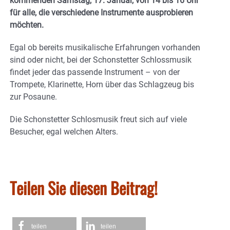
kommenden Samstag, 17. Januar, von 14 bis 16 Uhr
für alle, die verschiedene Instrumente ausprobieren
möchten.
Egal ob bereits musikalische Erfahrungen vorhanden
sind oder nicht, bei der Schonstetter Schlossmusik
findet jeder das passende Instrument – von der
Trompete, Klarinette, Horn über das Schlagzeug bis
zur Posaune.
Die Schonstetter Schlosmusik freut sich auf viele
Besucher, egal welchen Alters.
Teilen Sie diesen Beitrag!
teilen
teilen